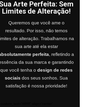
Sua Arte Perfeita: Sem
Limites de Alteração!
Queremos que você ame o
resultado. Por isso, não temos
limites de alteração. Trabalhamos na
sua arte até ela estar
absolutamente perfeita
, refletindo a
essência da sua marca e garantindo
que você tenha o
design de redes
sociais
dos seus sonhos. Sua
satisfação é nossa prioridade!
om_text=”#ffffff” align=”center”