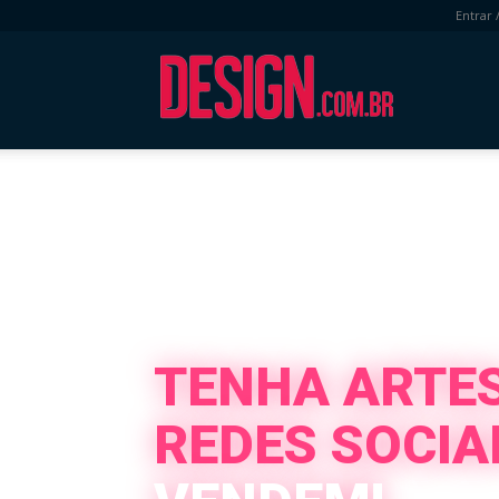
Entrar 
DESIGN.com.b
TENHA ARTE
REDES SOCIA