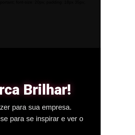
tant; font-size: 20px; padding: 18px 35px;
ca Brilhar!
zer para sua empresa.
se para se inspirar e ver o