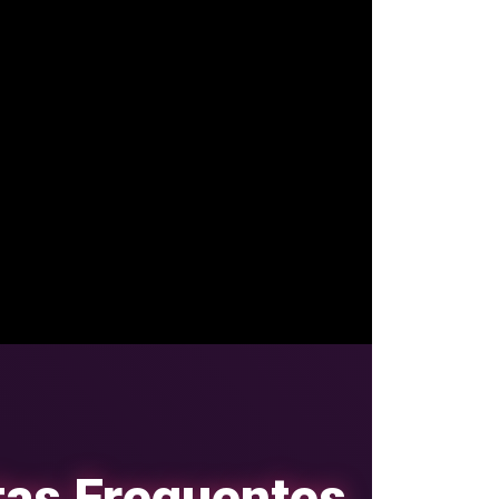
hold.co/600×400/333333/ff4081?
co/600×400/333333/ff4081?
radius: 12px; box-shadow: 0px 0px 40px
ÓLIO COMPLETO!” style=”custom”
_custom_1751480101514{font-size: 20px; padding:
out;}”]
tas Frequentes