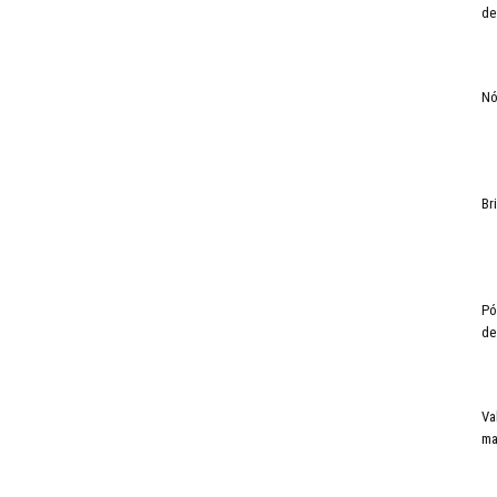
de
Nó
Br
Pó
de
Va
ma