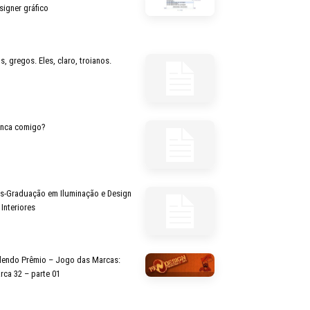
signer gráfico
s, gregos. Eles, claro, troianos.
inca comigo?
s-Graduação em Iluminação e Design
 Interiores
lendo Prêmio – Jogo das Marcas:
rca 32 – parte 01