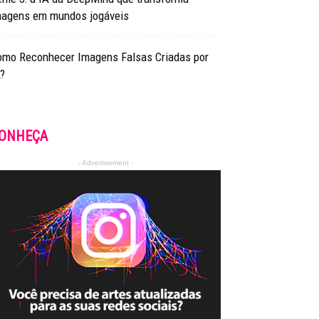
magens em mundos jogáveis
omo Reconhecer Imagens Falsas Criadas por
?
ONHEÇA
- Advertisement -