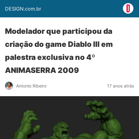
DESIGN.com.br
Modelador que participou da
criação do game Diablo III em
palestra exclusiva no 4º
ANIMASERRA 2009
Antonio Ribeiro
17 anos atrás