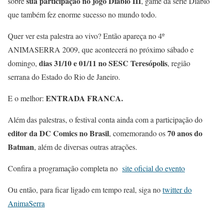
sua participação no jogo Diablo III
sobre
, game da série Diablo
que também fez enorme sucesso no mundo todo.
Quer ver esta palestra ao vivo? Então apareça no 4º
ANIMASERRA 2009, que acontecerá no próximo sábado e
dias 31/10 e 01/11 no SESC Teresópolis
domingo,
, região
serrana do Estado do Rio de Janeiro.
ENTRADA FRANCA.
E o melhor:
Além das palestras, o festival conta ainda com a participação do
editor da DC Comics no Brasil
70 anos do
, comemorando os
Batman
, além de diversas outras atrações.
Confira a programação completa no
site oficial do evento
Ou então, para ficar ligado em tempo real, siga no
twitter do
AnimaSerra