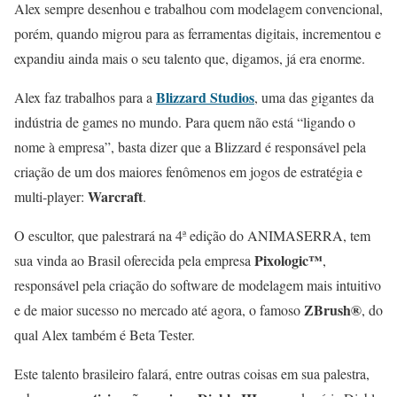
Alex sempre desenhou e trabalhou com modelagem convencional,
porém, quando migrou para as ferramentas digitais, incrementou e
expandiu ainda mais o seu talento que, digamos, já era enorme.
Blizzard Studios
Alex faz trabalhos para a
, uma das gigantes da
indústria de games no mundo. Para quem não está “ligando o
nome à empresa”, basta dizer que a Blizzard é responsável pela
criação de um dos maiores fenômenos em jogos de estratégia e
Warcraft
multi-player:
.
O escultor, que palestrará na 4ª edição do ANIMASERRA, tem
Pixologic™
sua vinda ao Brasil oferecida pela empresa
,
responsável pela criação do software de modelagem mais intuitivo
ZBrush®
e de maior sucesso no mercado até agora, o famoso
, do
qual Alex também é Beta Tester.
Este talento brasileiro falará, entre outras coisas em sua palestra,