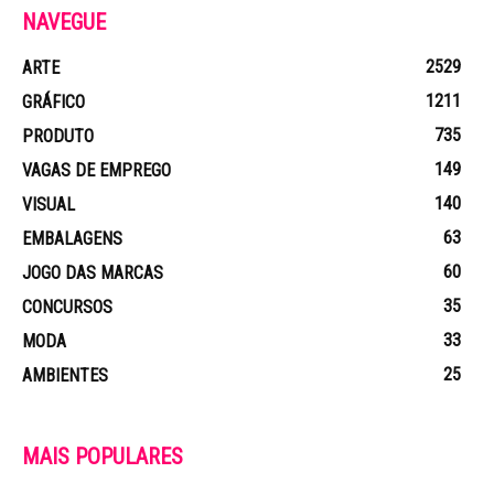
NAVEGUE
2529
ARTE
1211
GRÁFICO
735
PRODUTO
149
VAGAS DE EMPREGO
140
VISUAL
63
EMBALAGENS
60
JOGO DAS MARCAS
35
CONCURSOS
33
MODA
25
AMBIENTES
MAIS POPULARES