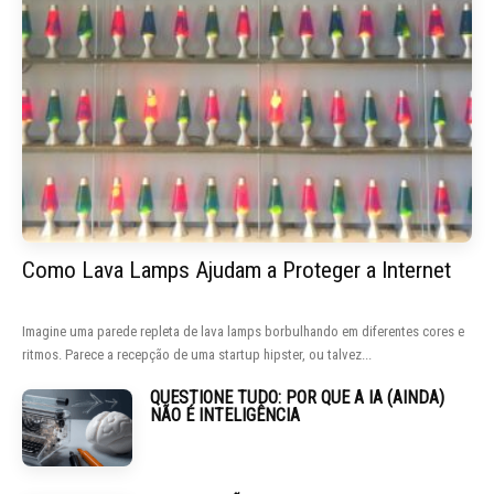
Como Lava Lamps Ajudam a Proteger a Internet
Imagine uma parede repleta de lava lamps borbulhando em diferentes cores e
ritmos. Parece a recepção de uma startup hipster, ou talvez...
QUESTIONE TUDO: POR QUE A IA (AINDA)
NÃO É INTELIGÊNCIA