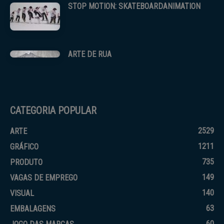
STOP MOTION: SKATEBOARDANIMATION
ARTE DE RUA
CATEGORIA POPULAR
2529
ARTE
1211
GRÁFICO
735
PRODUTO
149
VAGAS DE EMPREGO
140
VISUAL
63
EMBALAGENS
60