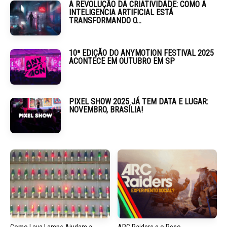
A REVOLUÇÃO DA CRIATIVIDADE: COMO A
INTELIGENCIA ARTIFICIAL ESTÁ
TRANSFORMANDO O...
10ª EDIÇÃO DO ANYMOTION FESTIVAL 2025
ACONTECE EM OUTUBRO EM SP
PIXEL SHOW 2025 JÁ TEM DATA E LUGAR:
NOVEMBRO, BRASÍLIA!
Como Lava Lamps Ajudam a
ARC Raiders e o Peso