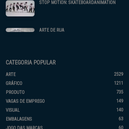
STOP MOTION: SKATEBOARDANIMATION
ARTE DE RUA
CATEGORIA POPULAR
2529
ARTE
1211
GRÁFICO
735
PRODUTO
149
VAGAS DE EMPREGO
140
VISUAL
63
EMBALAGENS
60
JOGO DAS MARCAS