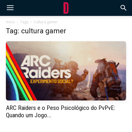
Início
Tags
Cultura gamer
Tag: cultura gamer
ARC Raiders e o Peso Psicológico do PvPvE:
Quando um Jogo...