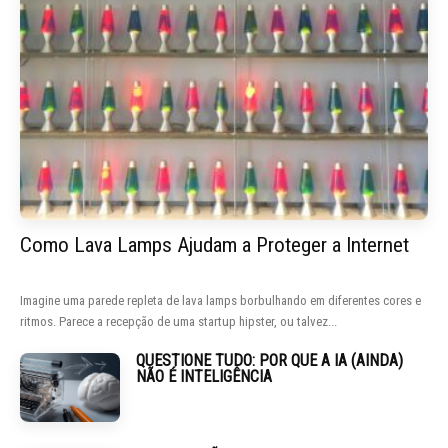
Como Lava Lamps Ajudam a Proteger a Internet
Imagine uma parede repleta de lava lamps borbulhando em diferentes cores e
ritmos. Parece a recepção de uma startup hipster, ou talvez...
QUESTIONE TUDO: POR QUE A IA (AINDA)
NÃO É INTELIGÊNCIA