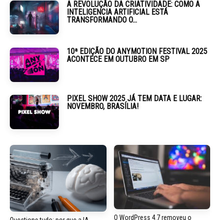
A REVOLUÇÃO DA CRIATIVIDADE: COMO A
INTELIGENCIA ARTIFICIAL ESTÁ
TRANSFORMANDO O...
10ª EDIÇÃO DO ANYMOTION FESTIVAL 2025
ACONTECE EM OUTUBRO EM SP
PIXEL SHOW 2025 JÁ TEM DATA E LUGAR:
NOVEMBRO, BRASÍLIA!
O WordPress 4.7 removeu o
Questione tudo: por que a IA