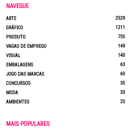
NAVEGUE
2529
ARTE
1211
GRÁFICO
735
PRODUTO
149
VAGAS DE EMPREGO
140
VISUAL
63
EMBALAGENS
60
JOGO DAS MARCAS
35
CONCURSOS
33
MODA
25
AMBIENTES
MAIS POPULARES