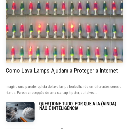
Como Lava Lamps Ajudam a Proteger a Internet
Imagine uma parede repleta de lava lamps borbulhando em diferentes cores e
ritmos. Parece a recepção de uma startup hipster, ou talvez...
QUESTIONE TUDO: POR QUE A IA (AINDA)
NÃO É INTELIGÊNCIA