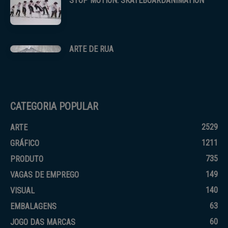
STOP MOTION: SKATEBOARDANIMATION
ARTE DE RUA
CATEGORIA POPULAR
2529
ARTE
1211
GRÁFICO
735
PRODUTO
149
VAGAS DE EMPREGO
140
VISUAL
63
EMBALAGENS
60
JOGO DAS MARCAS