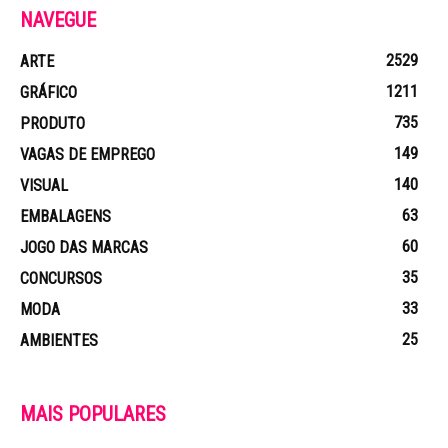
NAVEGUE
2529
ARTE
1211
GRÁFICO
735
PRODUTO
149
VAGAS DE EMPREGO
140
VISUAL
63
EMBALAGENS
60
JOGO DAS MARCAS
35
CONCURSOS
33
MODA
25
AMBIENTES
MAIS POPULARES