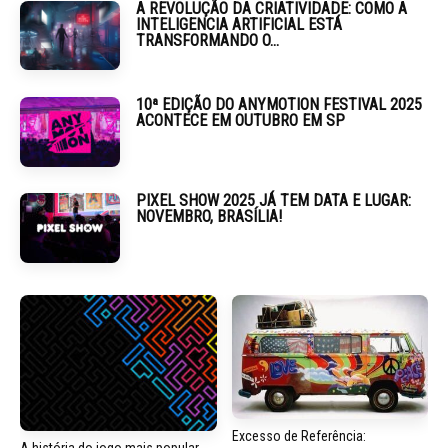
A REVOLUÇÃO DA CRIATIVIDADE: COMO A
INTELIGENCIA ARTIFICIAL ESTÁ
TRANSFORMANDO O...
10ª EDIÇÃO DO ANYMOTION FESTIVAL 2025
ACONTECE EM OUTUBRO EM SP
PIXEL SHOW 2025 JÁ TEM DATA E LUGAR:
NOVEMBRO, BRASÍLIA!
Excesso de Referência:
A história do jogo mais popular