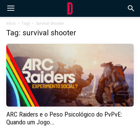
Início
Tags
Survival shooter
Tag: survival shooter
ARC Raiders e o Peso Psicológico do PvPvE:
Quando um Jogo...