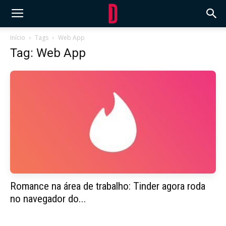
Início
Tags
Web App
Tag: Web App
Romance na área de trabalho: Tinder agora roda
no navegador do...