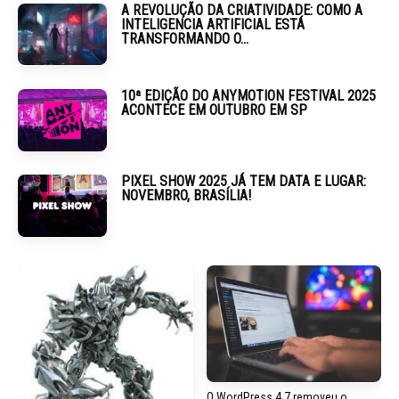
A REVOLUÇÃO DA CRIATIVIDADE: COMO A
INTELIGENCIA ARTIFICIAL ESTÁ
TRANSFORMANDO O...
10ª EDIÇÃO DO ANYMOTION FESTIVAL 2025
ACONTECE EM OUTUBRO EM SP
PIXEL SHOW 2025 JÁ TEM DATA E LUGAR:
NOVEMBRO, BRASÍLIA!
O WordPress 4.7 removeu o