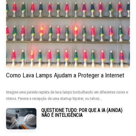
Como Lava Lamps Ajudam a Proteger a Internet
Imagine uma parede repleta de lava lamps borbulhando em diferentes cores e
ritmos. Parece a recepção de uma startup hipster, ou talvez...
QUESTIONE TUDO: POR QUE A IA (AINDA)
NÃO É INTELIGÊNCIA