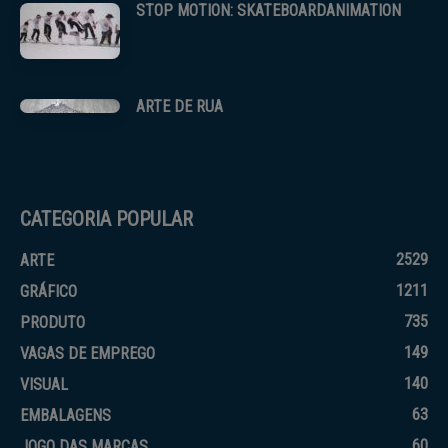
STOP MOTION: SKATEBOARDANIMATION
ARTE DE RUA
CATEGORIA POPULAR
2529
ARTE
1211
GRÁFICO
735
PRODUTO
149
VAGAS DE EMPREGO
140
VISUAL
63
EMBALAGENS
60
JOGO DAS MARCAS