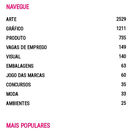
NAVEGUE
2529
ARTE
1211
GRÁFICO
735
PRODUTO
149
VAGAS DE EMPREGO
140
VISUAL
63
EMBALAGENS
60
JOGO DAS MARCAS
35
CONCURSOS
33
MODA
25
AMBIENTES
MAIS POPULARES