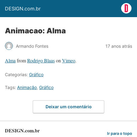
DESIGN.com.br
Animacao: Alma
Armando Fontes
17 anos atrás
Alma
from
Rodrigo Blaas
on
Vimeo
.
Categorias:
Gráfico
Tags:
Animação
,
Gráfico
Deixar um comentário
DESIGN.com.br
Ir para o topo