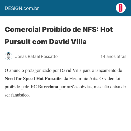
DESIGN.com.br
Comercial Proibido de NFS: Hot
Pursuit com David Villa
Jonas Rafael Rossatto
14 anos atrás
O anuncio protagonizado por David Villa para o lançamento de
Need for Speed Hot Pursuit
e, da Electronic Arts. O video foi
FC Barcelona
proibido pelo
por razões obvias, mas não deixa de
ser fantástico.