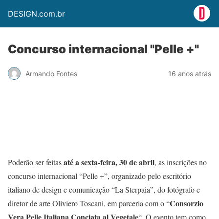
DESIGN.com.br
Concurso internacional "Pelle +"
Armando Fontes
16 anos atrás
até a sexta-feira, 30 de abril
Poderão ser feitas
, as inscrições no
concurso internacional “Pelle +”, organizado pelo escritório
italiano de design e comunicação “La Sterpaia”, do fotógrafo e
Consorzio
diretor de arte Oliviero Toscani, em parceria com o “
Vera Pelle Italiana Conciata al Vegetale
“. O evento tem como