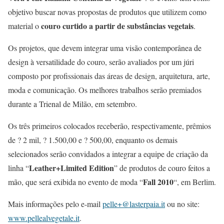
objetivo buscar novas propostas de produtos que utilizem como
couro curtido a partir de substâncias vegetais
material o
.
Os projetos, que devem integrar uma visão contemporânea de
design à versatilidade do couro, serão avaliados por um júri
composto por profissionais das áreas de design, arquitetura, arte,
moda e comunicação. Os melhores trabalhos serão premiados
durante a Trienal de Milão, em setembro.
Os três primeiros colocados receberão, respectivamente, prêmios
de ? 2 mil, ? 1.500,00 e ? 500,00, enquanto os demais
selecionados serão convidados a integrar a equipe de criação da
Leather+Limited Edition
linha “
” de produtos de couro feitos a
Fall 2010
mão, que será exibida no evento de moda “
“, em Berlim.
Mais informações pelo e-mail
pelle+@lasterpaia.it
ou no site:
www.pellealvegetale.it
.