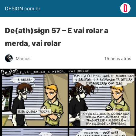
DESIGN.com.br
De(ath)sign 57 – E vai rolar a
merda, vai rolar
Marcos
15 anos atrás