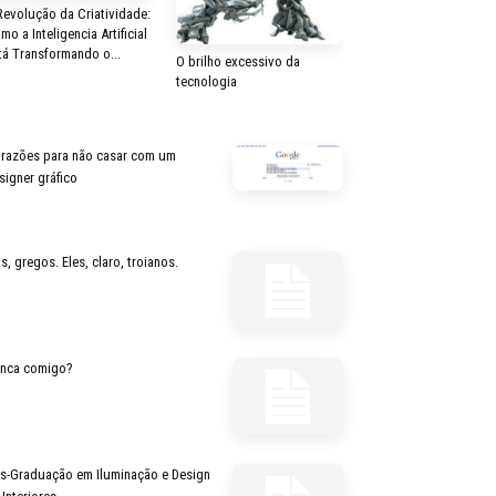
Revolução da Criatividade:
mo a Inteligencia Artificial
tá Transformando o...
O brilho excessivo da
tecnologia
 razões para não casar com um
signer gráfico
s, gregos. Eles, claro, troianos.
inca comigo?
s-Graduação em Iluminação e Design