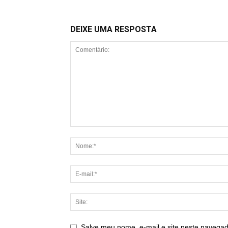
DEIXE UMA RESPOSTA
Salve meu nome, e-mail e site neste navegad