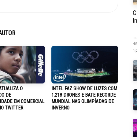
C
I
AUTOR
Im
di
hip
ATUALIZA O
INTEL FAZ SHOW DE LUZES COM
DO DE
1.218 DRONES E BATE RECORDE
IDADE EM COMERCIAL
MUNDIAL NAS OLIMPÍADAS DE
NO TWITTER
INVERNO