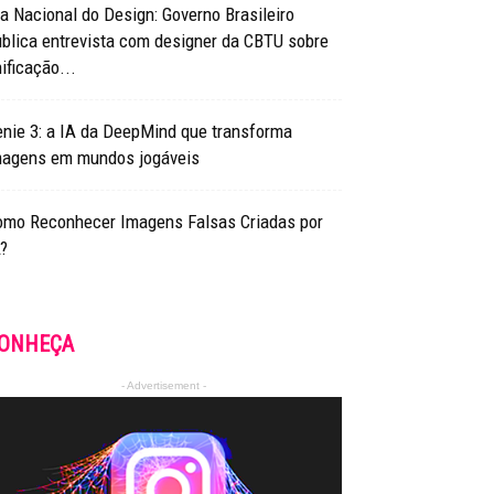
a Nacional do Design: Governo Brasileiro
blica entrevista com designer da CBTU sobre
ificação...
nie 3: a IA da DeepMind que transforma
magens em mundos jogáveis
omo Reconhecer Imagens Falsas Criadas por
?
ONHEÇA
- Advertisement -