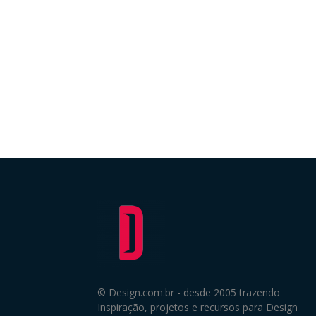
© Design.com.br - desde 2005 trazendo
Inspiração, projetos e recursos para Design