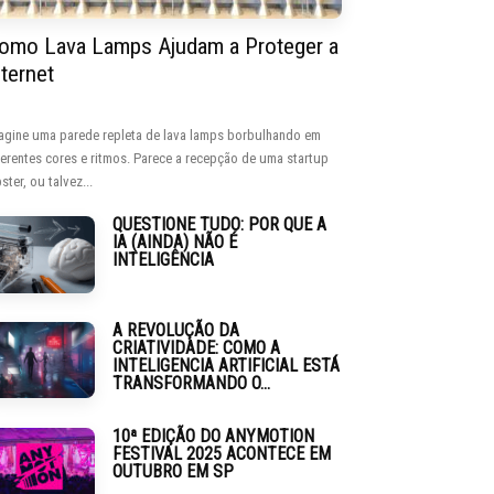
omo Lava Lamps Ajudam a Proteger a
nternet
agine uma parede repleta de lava lamps borbulhando em
ferentes cores e ritmos. Parece a recepção de uma startup
ster, ou talvez...
QUESTIONE TUDO: POR QUE A
IA (AINDA) NÃO É
INTELIGÊNCIA
A REVOLUÇÃO DA
CRIATIVIDADE: COMO A
INTELIGENCIA ARTIFICIAL ESTÁ
TRANSFORMANDO O...
10ª EDIÇÃO DO ANYMOTION
FESTIVAL 2025 ACONTECE EM
OUTUBRO EM SP