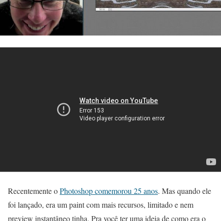
Recentemente o
Photoshop comemorou 25 anos
. Mas quando ele
foi lançado, era um paint com mais recursos, limitado e nem
preview instantâneo tinha. Pra você ter uma ideia de como era o