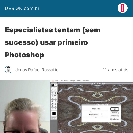
DESIGN.com.br
Especialistas tentam (sem
sucesso) usar primeiro
Photoshop
Jonas Rafael Rossatto
11 anos atrás