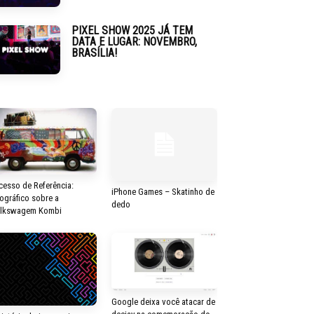
PIXEL SHOW 2025 JÁ TEM
DATA E LUGAR: NOVEMBRO,
BRASÍLIA!
cesso de Referência:
iPhone Games – Skatinho de
fográfico sobre a
dedo
lkswagem Kombi
Google deixa você atacar de