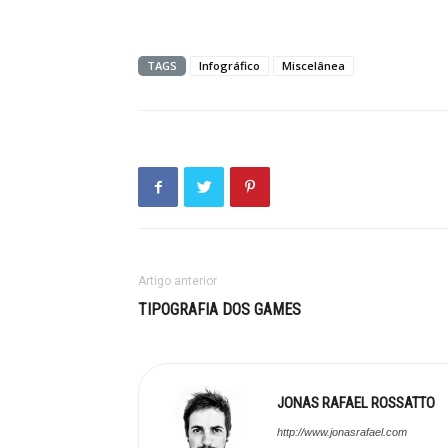
TAGS
Infográfico
Miscelânea
Artigo anterior
TIPOGRAFIA DOS GAMES
JONAS RAFAEL ROSSATTO
http://www.jonasrafael.com