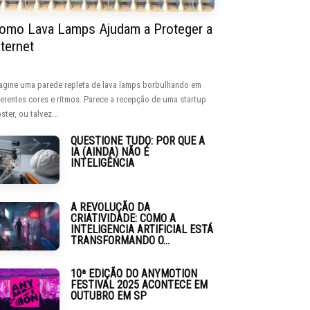
omo Lava Lamps Ajudam a Proteger a
nternet
agine uma parede repleta de lava lamps borbulhando em
ferentes cores e ritmos. Parece a recepção de uma startup
ster, ou talvez...
QUESTIONE TUDO: POR QUE A
IA (AINDA) NÃO É
INTELIGÊNCIA
A REVOLUÇÃO DA
CRIATIVIDADE: COMO A
INTELIGENCIA ARTIFICIAL ESTÁ
TRANSFORMANDO O...
10ª EDIÇÃO DO ANYMOTION
FESTIVAL 2025 ACONTECE EM
OUTUBRO EM SP