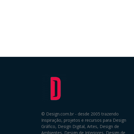
© Design.com.br - desde 2005 trazendo
Inspiração, projetos e recursos para Design
Gráfico, Design Digital, Artes, Design de
Ambientes, Design de Interiores, Design de