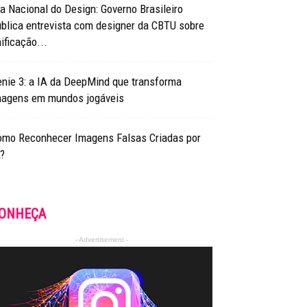
a Nacional do Design: Governo Brasileiro
blica entrevista com designer da CBTU sobre
ificação...
nie 3: a IA da DeepMind que transforma
magens em mundos jogáveis
omo Reconhecer Imagens Falsas Criadas por
?
ONHEÇA
- Advertisement -