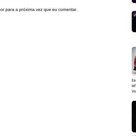
or para a próxima vez que eu comentar.
Ex
In
Vo