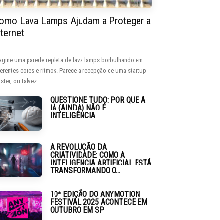
omo Lava Lamps Ajudam a Proteger a
nternet
agine uma parede repleta de lava lamps borbulhando em
ferentes cores e ritmos. Parece a recepção de uma startup
ster, ou talvez...
QUESTIONE TUDO: POR QUE A
IA (AINDA) NÃO É
INTELIGÊNCIA
A REVOLUÇÃO DA
CRIATIVIDADE: COMO A
INTELIGENCIA ARTIFICIAL ESTÁ
TRANSFORMANDO O...
10ª EDIÇÃO DO ANYMOTION
FESTIVAL 2025 ACONTECE EM
OUTUBRO EM SP