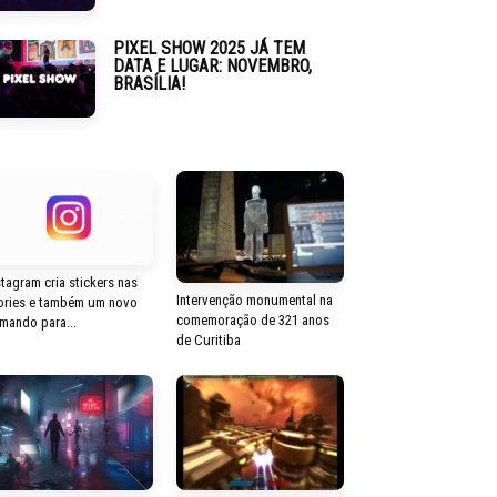
PIXEL SHOW 2025 JÁ TEM
DATA E LUGAR: NOVEMBRO,
BRASÍLIA!
stagram cria stickers nas
Intervenção monumental na
ories e também um novo
comemoração de 321 anos
mando para...
de Curitiba