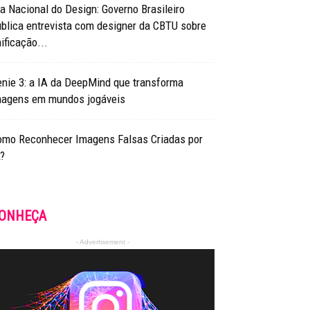
a Nacional do Design: Governo Brasileiro
blica entrevista com designer da CBTU sobre
ificação...
nie 3: a IA da DeepMind que transforma
magens em mundos jogáveis
omo Reconhecer Imagens Falsas Criadas por
?
ONHEÇA
- Advertisement -