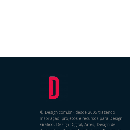
© Design.com.br - desde 2005 trazendo
Inspiração, projetos e recursos para Design
Gráfico, Design Digital, Artes, Design de