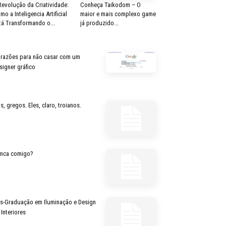
Revolução da Criatividade:
Conheça Taikodom – O
mo a Inteligencia Artificial
maior e mais complexo game
tá Transformando o...
já produzido...
 razões para não casar com um
signer gráfico
s, gregos. Eles, claro, troianos.
inca comigo?
s-Graduação em Iluminação e Design
 Interiores