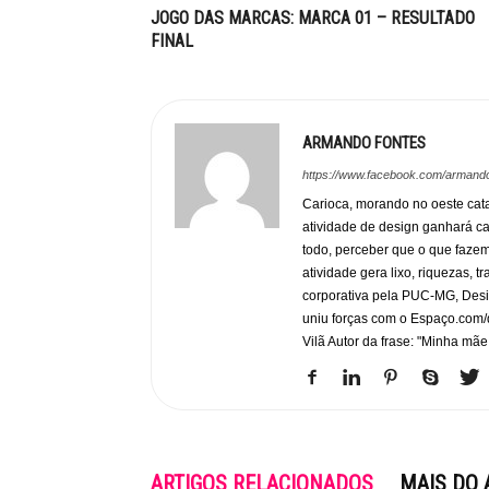
JOGO DAS MARCAS: MARCA 01 – RESULTADO
FINAL
ARMANDO FONTES
https://www.facebook.com/armando
Carioca, morando no oeste cata
atividade de design ganhará c
todo, perceber que o que faze
atividade gera lixo, riquezas, 
corporativa pela PUC-MG, Desi
uniu forças com o Espaço.com/
Vilã Autor da frase: "Minha mãe
ARTIGOS RELACIONADOS
MAIS DO 