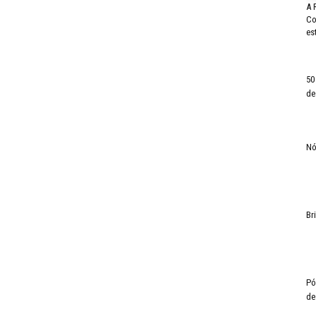
A 
Co
es
50
de
Nó
Br
Pó
de