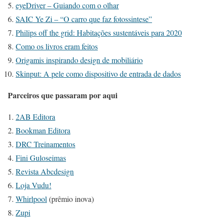
eyeDriver – Guiando com o olhar
SAIC Ye Zi – “O carro que faz fotossintese”
Philips off the grid: Habitações sustentáveis para 2020
Como os livros eram feitos
Origamis inspirando design de mobiliário
Skinput: A pele como dispositivo de entrada de dados
Parceiros que passaram por aqui
2AB Editora
Bookman Editora
DRC Treinamentos
Fini Guloseimas
Revista Abcdesign
Loja Vudu!
Whirlpool
(prêmio inova)
Zupi