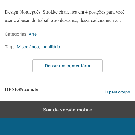
Design Norueguês. Strokke chair, fica em 4 posições para você
usar e abusar, do trabalho ao descanso, dessa cadeira incrível.
Categorias:
Arte
Tags:
Miscelânea
,
mobiliário
Deixar um comentário
DESIGN.com.br
Ir para o topo
Sair da versão mobile