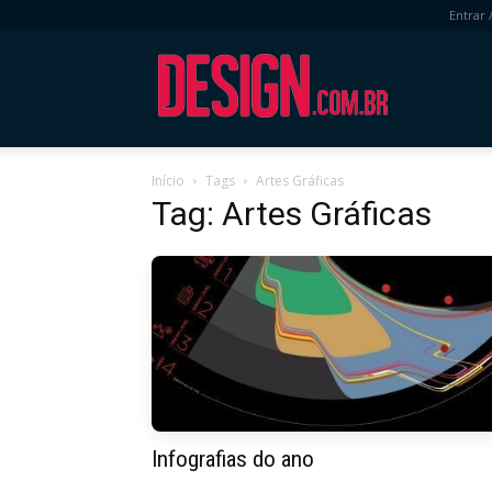
Entrar 
DESIGN.com.
Início
Tags
Artes Gráficas
Tag: Artes Gráficas
Infografias do ano