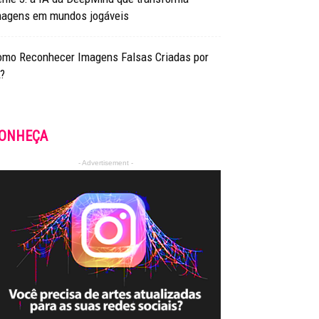
magens em mundos jogáveis
omo Reconhecer Imagens Falsas Criadas por
?
ONHEÇA
- Advertisement -