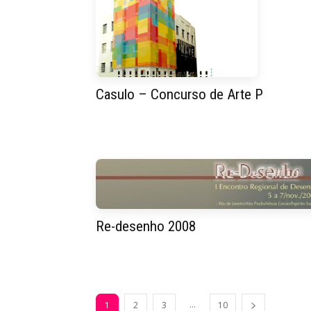
Casulo – Concurso de Arte P
Re-desenho 2008
...
1
2
3
10