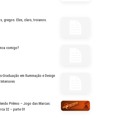
s, gregos. Eles, claro, troianos.
inca comigo?
s-Graduação em Iluminação e Design
 Interiores
lendo Prêmio – Jogo das Marcas:
rca 32 – parte 01