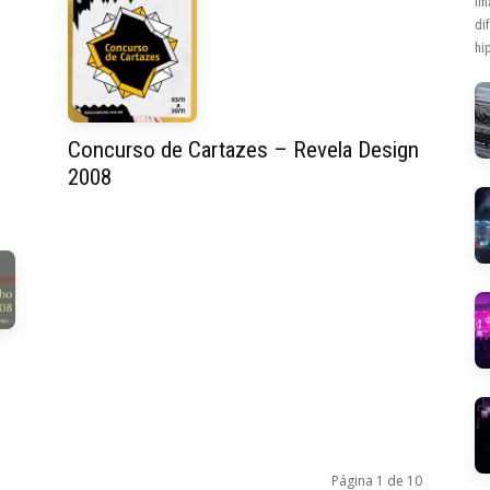
Im
di
hip
Concurso de Cartazes – Revela Design
2008
Página 1 de 10