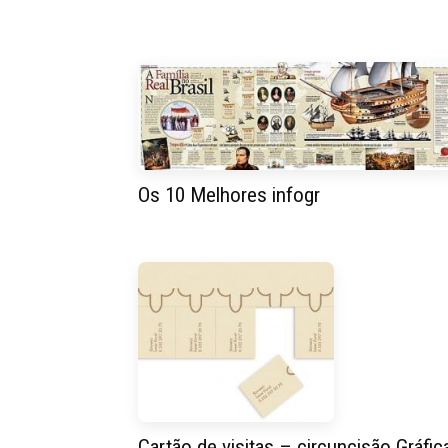
Os 10 Melhores infogr
Cartão de visitas – circuncisão Gráfic