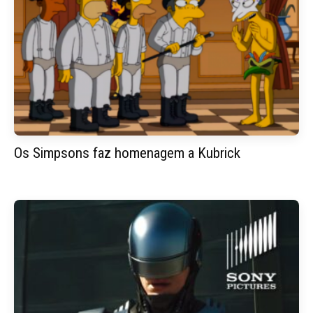
Os Simpsons faz homenagem a Kubrick