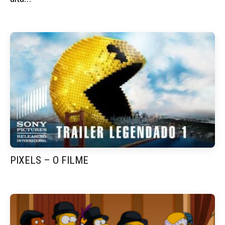
PIXELS – O FILME