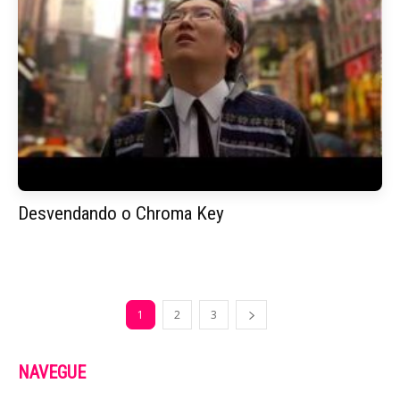
Desvendando o Chroma Key
1
2
3
NAVEGUE