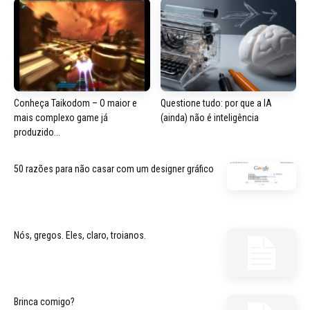
Conheça Taikodom – O maior e
Questione tudo: por que a IA
mais complexo game já
(ainda) não é inteligência
produzido...
50 razões para não casar com um designer gráfico
Nós, gregos. Eles, claro, troianos.
Brinca comigo?