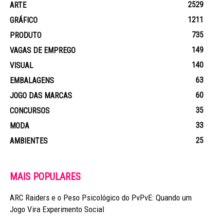
2529
ARTE
1211
GRÁFICO
735
PRODUTO
149
VAGAS DE EMPREGO
140
VISUAL
63
EMBALAGENS
60
JOGO DAS MARCAS
35
CONCURSOS
33
MODA
25
AMBIENTES
MAIS POPULARES
ARC Raiders e o Peso Psicológico do PvPvE: Quando um
Jogo Vira Experimento Social