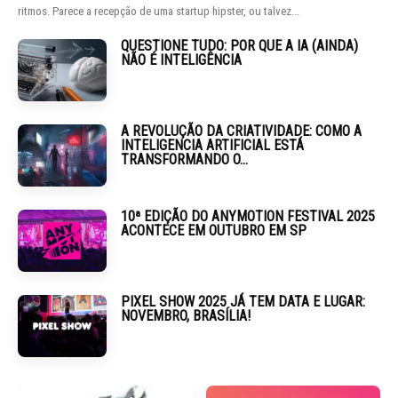
ritmos. Parece a recepção de uma startup hipster, ou talvez...
QUESTIONE TUDO: POR QUE A IA (AINDA)
NÃO É INTELIGÊNCIA
A REVOLUÇÃO DA CRIATIVIDADE: COMO A
INTELIGENCIA ARTIFICIAL ESTÁ
TRANSFORMANDO O...
10ª EDIÇÃO DO ANYMOTION FESTIVAL 2025
ACONTECE EM OUTUBRO EM SP
PIXEL SHOW 2025 JÁ TEM DATA E LUGAR:
NOVEMBRO, BRASÍLIA!