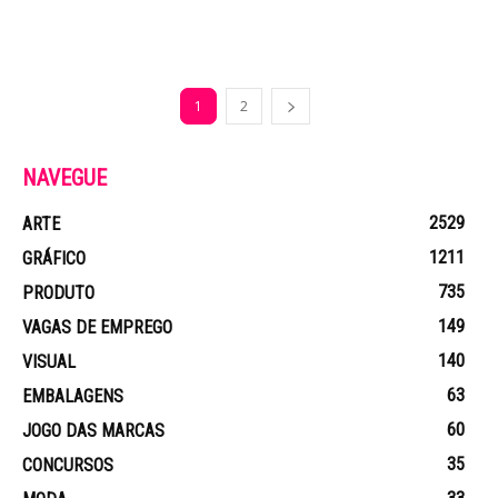
1
2
NAVEGUE
2529
ARTE
1211
GRÁFICO
735
PRODUTO
149
VAGAS DE EMPREGO
140
VISUAL
63
EMBALAGENS
60
JOGO DAS MARCAS
35
CONCURSOS