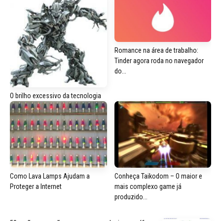
Romance na área de trabalho:
Tinder agora roda no navegador
do...
O brilho excessivo da tecnologia
Como Lava Lamps Ajudam a
Conheça Taikodom – O maior e
Proteger a Internet
mais complexo game já
produzido...