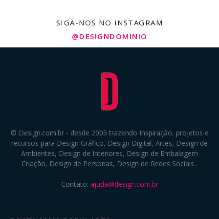
SIGA-NOS NO INSTAGRAM
@DESIGNDOMINIO
© Design.com.br - desde 2005 trazendo Inspiração, projetos e
recursos para Design Gráfico, Design Digital, Artes, Design de
Ambientes, Design de Interiores, Design de Embalagem
Criação, Design de Personas, Design de Redes Sociais .
Contato:
ajuda@design.com.br