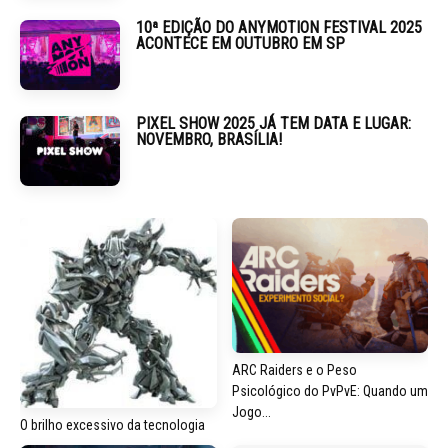
10ª EDIÇÃO DO ANYMOTION FESTIVAL 2025
ACONTECE EM OUTUBRO EM SP
PIXEL SHOW 2025 JÁ TEM DATA E LUGAR:
NOVEMBRO, BRASÍLIA!
ARC Raiders e o Peso
Psicológico do PvPvE: Quando um
Jogo...
O brilho excessivo da tecnologia