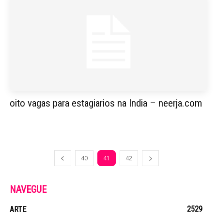
oito vagas para estagiarios na India – neerja.com
40
41
42
NAVEGUE
2529
ARTE