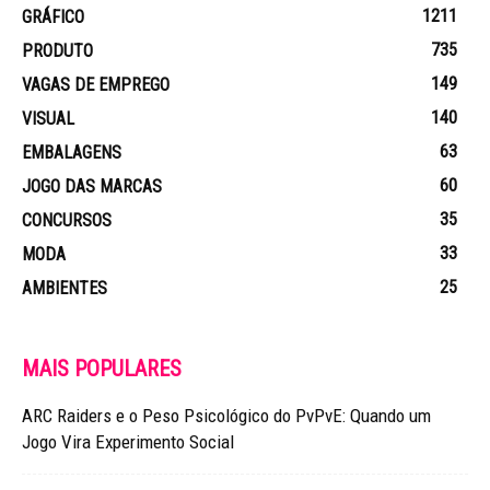
1211
GRÁFICO
735
PRODUTO
149
VAGAS DE EMPREGO
140
VISUAL
63
EMBALAGENS
60
JOGO DAS MARCAS
35
CONCURSOS
33
MODA
25
AMBIENTES
MAIS POPULARES
ARC Raiders e o Peso Psicológico do PvPvE: Quando um
Jogo Vira Experimento Social