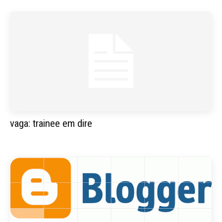
vaga: trainee em dire