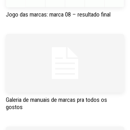
Jogo das marcas: marca 08 – resultado final
Galeria de manuais de marcas pra todos os
gostos