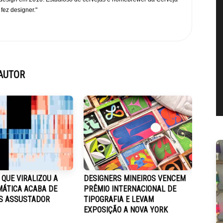
 fez designer."
AUTOR
 QUE VIRALIZOU A
DESIGNERS MINEIROS VENCEM
MÁTICA ACABA DE
PRÊMIO INTERNACIONAL DE
IS ASSUSTADOR
TIPOGRAFIA E LEVAM
EXPOSIÇÃO A NOVA YORK