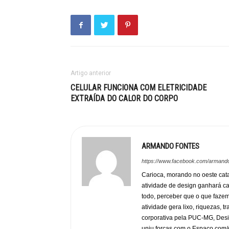
Artigo anterior
CELULAR FUNCIONA COM ELETRICIDADE
EXTRAÍDA DO CALOR DO CORPO
ARMANDO FONTES
https://www.facebook.com/armando
Carioca, morando no oeste cata
atividade de design ganhará c
todo, perceber que o que faze
atividade gera lixo, riquezas, 
corporativa pela PUC-MG, Desi
uniu forças com o Espaço.com/