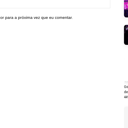
or para a próxima vez que eu comentar.
Go
de
44