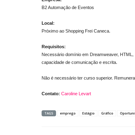
B2 Automação de Eventos
Local:
Próximo ao Shopping Frei Caneca.
Requisitos:
Necessário domínio em Dreamweaver, HTML, Pho
capacidade de comunicação e escrita.
Não é necessário ter curso superior. Remuner
Contato:
Caroline Levart
TAGS
emprego
Estágio
Gráfico
Oportun