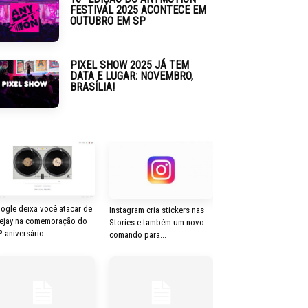
FESTIVAL 2025 ACONTECE EM
OUTUBRO EM SP
PIXEL SHOW 2025 JÁ TEM
DATA E LUGAR: NOVEMBRO,
BRASÍLIA!
ogle deixa você atacar de
Instagram cria stickers nas
ejay na comemoração do
Stories e também um novo
º aniversário...
comando para...