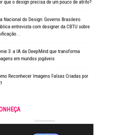
r que o design precisa de um pouco de atrito?
a Nacional do Design: Governo Brasileiro
blica entrevista com designer da CBTU sobre
ificação...
nie 3: a IA da DeepMind que transforma
magens em mundos jogáveis
omo Reconhecer Imagens Falsas Criadas por
?
ONHEÇA
- Advertisement -