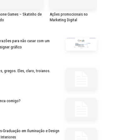
hone Games – Skatinho de
Ações promocionais no
do
Marketing Digital
 razões para não casar com um
signer gráfico
s, gregos. Eles, claro, troianos.
inca comigo?
s-Graduação em Iluminação e Design
 Interiores