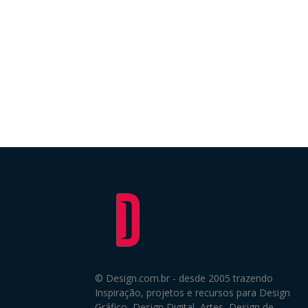
© Design.com.br - desde 2005 trazendo
Inspiração, projetos e recursos para Design
Gráfico, Design Digital, Artes, Design de