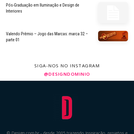
Pós-Graduação em Iluminação e Design de
Interiores
Valendo Prêmio – Jogo das Marcas: marca 32 –
parte 01
SIGA-NOS NO INSTAGRAM
@DESIGNDOMINIO
© Design.com.br - desde 2005 trazendo Inspiração, projetos e