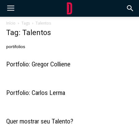
Início
Tags
Talentos
Tag: Talentos
portifolios
Portfolio: Gregor Colliene
Portfolio: Carlos Lerma
Quer mostrar seu Talento?