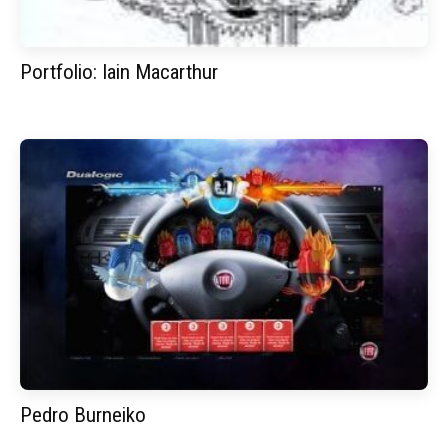
Portfolio: Iain Macarthur
Pedro Burneiko