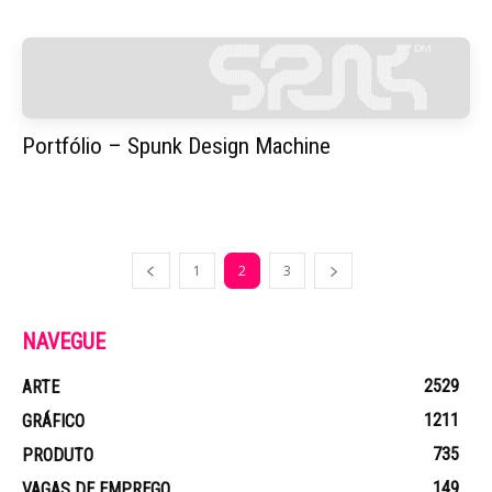
Portfólio – Spunk Design Machine
1
2
3
NAVEGUE
2529
ARTE
1211
GRÁFICO
735
PRODUTO
149
VAGAS DE EMPREGO