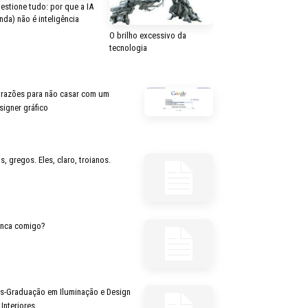
estione tudo: por que a IA
inda) não é inteligência
O brilho excessivo da
tecnologia
 razões para não casar com um
signer gráfico
s, gregos. Eles, claro, troianos.
inca comigo?
s-Graduação em Iluminação e Design
 Interiores