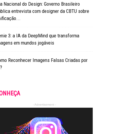
a Nacional do Design: Governo Brasileiro
blica entrevista com designer da CBTU sobre
ificação...
nie 3: a IA da DeepMind que transforma
magens em mundos jogáveis
omo Reconhecer Imagens Falsas Criadas por
?
ONHEÇA
- Advertisement -