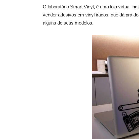
O laboratório Smart Vinyl, é uma loja virtual i
vender adesivos em vinyl irados, que dá pra d
alguns de seus modelos.