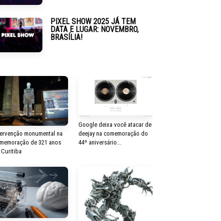
PIXEL SHOW 2025 JÁ TEM
DATA E LUGAR: NOVEMBRO,
BRASÍLIA!
Google deixa você atacar de
deejay na comemoração do
tervenção monumental na
44º aniversário...
memoração de 321 anos
 Curitiba