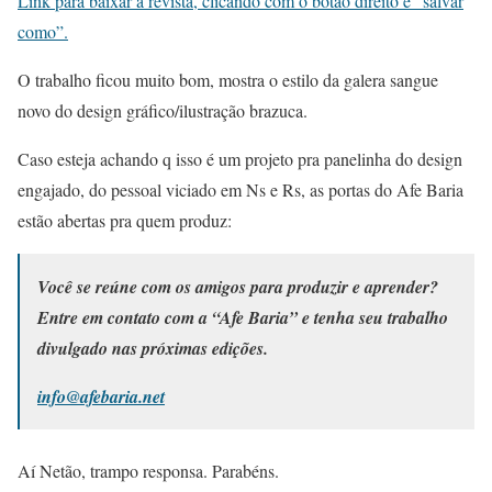
Link para baixar a revista, clicando com o botão direito e “salvar
como”.
O trabalho ficou muito bom, mostra o estilo da galera sangue
novo do design gráfico/ilustração brazuca.
Caso esteja achando q isso é um projeto pra panelinha do design
engajado, do pessoal viciado em Ns e Rs, as portas do Afe Baria
estão abertas pra quem produz:
Você se reúne com os amigos para produzir e aprender?
Entre em contato com a “Afe Baria” e tenha seu trabalho
divulgado nas próximas edições.
info@afebaria.net
Aí Netão, trampo responsa. Parabéns.