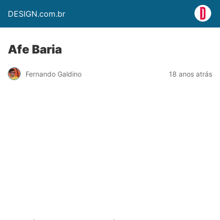
DESIGN.com.br
Afe Baria
Fernando Galdino
18 anos atrás