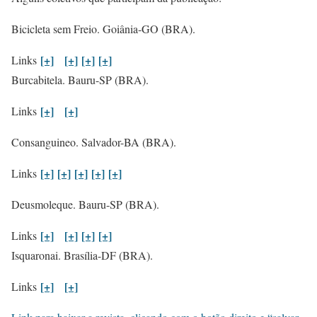
Bicicleta sem Freio. Goiânia-GO (BRA).
[+]
[+]
[+]
[+]
Links
Burcabitela. Bauru-SP (BRA).
[+]
[+]
Links
Consanguineo. Salvador-BA (BRA).
[+]
[+]
[+]
[+]
[+]
Links
Deusmoleque. Bauru-SP (BRA).
[+]
[+]
[+]
[+]
Links
Isquaronai. Brasília-DF (BRA).
[+]
[+]
Links