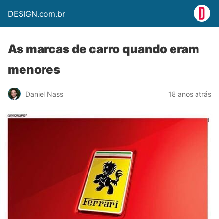
DESIGN.com.br
As marcas de carro quando eram
menores
Daniel Nass
18 anos atrás