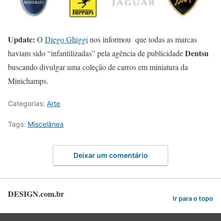
Update:
O
Diego Ghiggi
nos informou que todas as marcas
Dentsu
haviam sido “infantilizadas” pela agência de publicidade
buscando divulgar uma coleção de
carros em miniatura da
Minichamps
.
Categorias:
Arte
Tags:
Miscelânea
Deixar um comentário
DESIGN.com.br
Ir para o topo