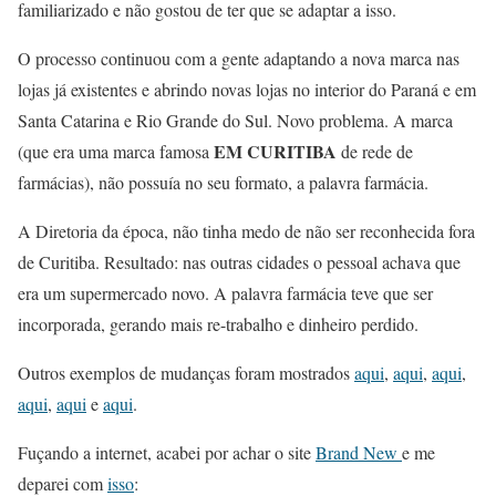
familiarizado e não gostou de ter que se adaptar a isso.
O processo continuou com a gente adaptando a nova marca nas
lojas já existentes e abrindo novas lojas no interior do Paraná e em
Santa Catarina e Rio Grande do Sul. Novo problema. A marca
EM CURITIBA
(que era uma marca famosa
de rede de
farmácias), não possuía no seu formato, a palavra farmácia.
A Diretoria da época, não tinha medo de não ser reconhecida fora
de Curitiba. Resultado: nas outras cidades o pessoal achava que
era um supermercado novo. A palavra farmácia teve que ser
incorporada, gerando mais re-trabalho e dinheiro perdido.
Outros exemplos de mudanças foram mostrados
aqui
,
aqui
,
aqui
,
aqui
,
aqui
e
aqui
.
Fuçando a internet, acabei por achar o site
Brand New
e me
deparei com
isso
: