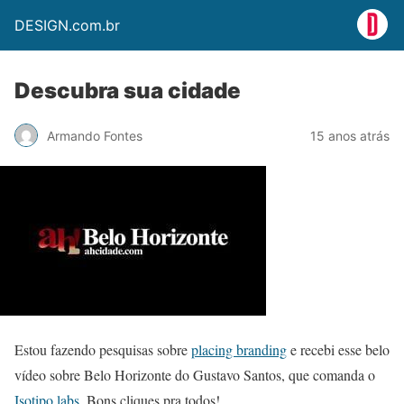
DESIGN.com.br
Descubra sua cidade
Armando Fontes
15 anos atrás
Estou fazendo pesquisas sobre
placing branding
e recebi esse belo
vídeo sobre Belo Horizonte do Gustavo Santos, que comanda o
Isotipo.labs
. Bons cliques pra todos!