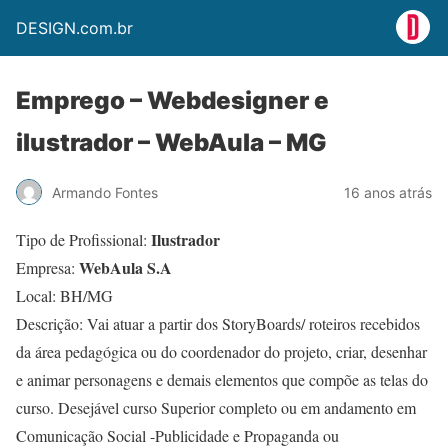
DESIGN.com.br
Emprego – Webdesigner e
ilustrador – WebAula – MG
Armando Fontes
16 anos atrás
Ilustrador
Tipo de Profissional:
WebAula S.A
Empresa:
Local: BH/MG
Descrição: Vai atuar a partir dos StoryBoards/ roteiros recebidos
da área pedagógica ou do coordenador do projeto, criar, desenhar
e animar personagens e demais elementos que compõe as telas do
curso. Desejável curso Superior completo ou em andamento em
Comunicação Social -Publicidade e Propaganda ou