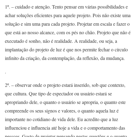
1º. – cuidado e atenção. Tento pensar em várias possibilidades e
achar soluções eficientes para aquele projeto. Pois não existe uma
solução e sim uma para cada projeto. Projetar em escala e fazer o
que está ao nosso alcance, com os pés no chão. Projeto que não é
executado é sonho, não é realidade. A realidade, ou seja, a
implantação do projeto de luz é que nos permite fechar o círculo
infinito da criação, da contemplação, da reflexão, da mudança.
.
2º. – observar onde o projeto estará inserido, sob que contexto,
que cultura. Que tipo de espectador ou usuário estará se
apropriando dele, o quanto o usuário se apropria, o quanto este
compreende os seus signos e valores, o quanto aquela luz é
importante no cotidiano de vida dele. Eu acredito que a luz
influenciou e influencia até hoje a vida e o comportamento das
pessoas. Gosto de projetar pensando nestas questões e o quanto