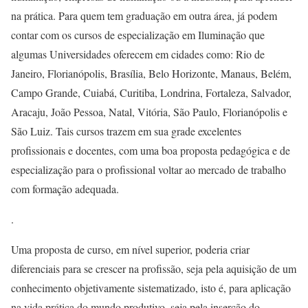
na prática. Para quem tem graduação em outra área, já podem
contar com os cursos de especialização em Iluminação que
algumas Universidades oferecem em cidades como: Rio de
Janeiro, Florianópolis, Brasília, Belo Horizonte, Manaus, Belém,
Campo Grande, Cuiabá, Curitiba, Londrina, Fortaleza, Salvador,
Aracaju, João Pessoa, Natal, Vitória, São Paulo, Florianópolis e
São Luiz. Tais cursos trazem em sua grade excelentes
profissionais e docentes, com uma boa proposta pedagógica e de
especialização para o profissional voltar ao mercado de trabalho
com formação adequada.
.
Uma proposta de curso, em nível superior, poderia criar
diferenciais para se crescer na profissão, seja pela aquisição de um
conhecimento objetivamente sistematizado, isto é, para aplicação
na vida prática do mundo produtivo, seja pela inserção do