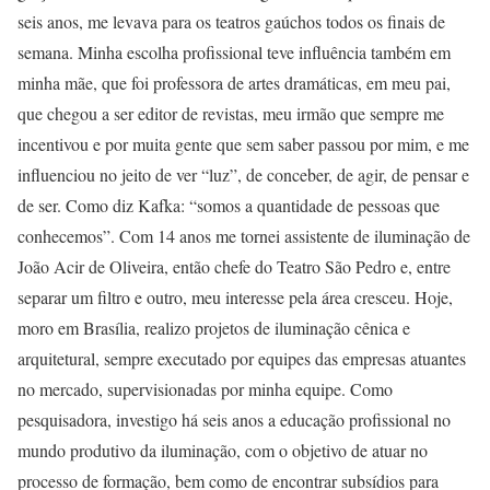
seis anos, me levava para os teatros gaúchos todos os finais de
semana. Minha escolha profissional teve influência também em
minha mãe, que foi professora de artes dramáticas, em meu pai,
que chegou a ser editor de revistas, meu irmão que sempre me
incentivou e por muita gente que sem saber passou por mim, e me
influenciou no jeito de ver “luz”, de conceber, de agir, de pensar e
de ser. Como diz Kafka: “somos a quantidade de pessoas que
conhecemos”. Com 14 anos me tornei assistente de iluminação de
João Acir de Oliveira, então chefe do Teatro São Pedro e, entre
separar um filtro e outro, meu interesse pela área cresceu. Hoje,
moro em Brasília, realizo projetos de iluminação cênica e
arquitetural, sempre executado por equipes das empresas atuantes
no mercado, supervisionadas por minha equipe. Como
pesquisadora, investigo há seis anos a educação profissional no
mundo produtivo da iluminação, com o objetivo de atuar no
processo de formação, bem como de encontrar subsídios para