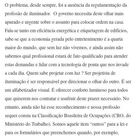
O problema, desde sempre, foi a ausência da regulamentação da
profissão de iluminador. O governo necessita deste olhar mais
apurado e urgente sobre o assunto para colocar ordem na casa.
Fala-se tanto em eficiência energética e etiquetagem de edifícios,
sabe-se que a economia gerada pelo entretenimento é a quarta
maior do mundo, que sem luz não vivemos, e ainda assim não
sabemos qual profissional estará de fato qualificado para atender
estas demandas e lidar com a tecnologia de ponta que nos invade
a cada dia. Quem sabe projetar com luz ? Ser projetista de
iluminação é ser responsável por direcionar o olhar do outro. É ser
um alfabetizador visual. É oferecer conforto luminoso para todos
que quiserem nos contratar e usufruir deste prazer necessário. No
entanto, ainda não há esse reconhecimento e nossa profissão
sequer consta na Classificação Brasileira de Ocupações (CBO, do
Ministério do Trabalho). Somos aquele item “outros” para a lei e
para os formulários que preenchemos quando, por exemplo,