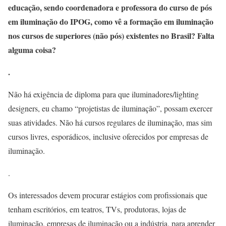
educação, sendo coordenadora e professora do curso de pós
em iluminação do IPOG, como vê a formação em iluminação
nos cursos de superiores (não pós) existentes no Brasil? Falta
alguma coisa?
.
Não há exigência de diploma para que iluminadores/lighting
designers, eu chamo “projetistas de iluminação”, possam exercer
suas atividades. Não há cursos regulares de iluminação, mas sim
cursos livres, esporádicos, inclusive oferecidos por empresas de
iluminação.
.
Os interessados devem procurar estágios com profissionais que
tenham escritórios, em teatros, TVs, produtoras, lojas de
iluminação, empresas de iluminação ou a indústria, para aprender