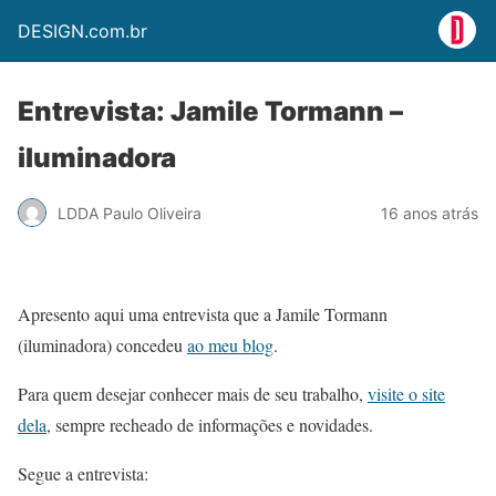
DESIGN.com.br
Entrevista: Jamile Tormann –
iluminadora
LDDA Paulo Oliveira
16 anos atrás
Apresento aqui uma entrevista que a Jamile Tormann
(iluminadora) concedeu
ao meu blog
.
Para quem desejar conhecer mais de seu trabalho,
visite o site
dela
, sempre recheado de informações e novidades.
Segue a entrevista: