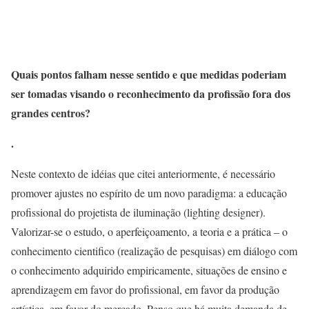
Quais pontos falham nesse sentido e que medidas poderiam
ser tomadas visando o reconhecimento da profissão fora dos
grandes centros?
.
Neste contexto de idéias que citei anteriormente, é necessário
promover ajustes no espírito de um novo paradigma: a educação
profissional do projetista de iluminação (lighting designer).
Valorizar-se o estudo, o aperfeiçoamento, a teoria e a prática – o
conhecimento cientifico (realização de pesquisas) em diálogo com
o conhecimento adquirido empiricamente, situações de ensino e
aprendizagem em favor do profissional, em favor da produção
artística, em favor do mercado. Penso que há muita demanda de