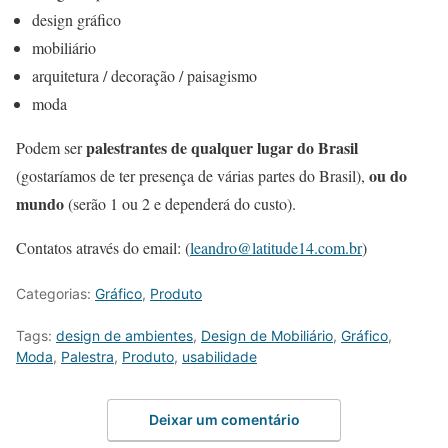
design gráfico
mobiliário
arquitetura / decoração / paisagismo
moda
palestrantes de qualquer lugar do Brasil
Podem ser
ou do
(gostaríamos de ter presença de várias partes do Brasil),
mundo
(serão 1 ou 2 e dependerá do custo).
Contatos através do email: (
leandro@latitude14.com.br
)
Categorias:
Gráfico
,
Produto
Tags:
design de ambientes
,
Design de Mobiliário
,
Gráfico
,
Moda
,
Palestra
,
Produto
,
usabilidade
Deixar um comentário