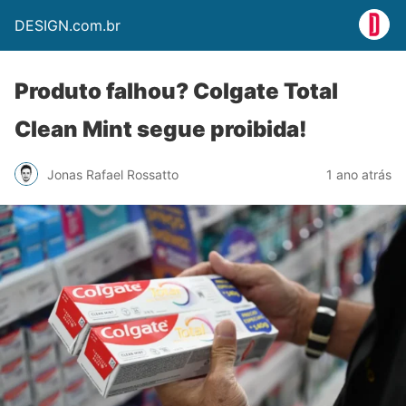
DESIGN.com.br
Produto falhou? Colgate Total
Clean Mint segue proibida!
Jonas Rafael Rossatto
1 ano atrás