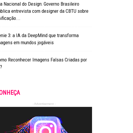
a Nacional do Design: Governo Brasileiro
blica entrevista com designer da CBTU sobre
ificação...
nie 3: a IA da DeepMind que transforma
magens em mundos jogáveis
omo Reconhecer Imagens Falsas Criadas por
?
ONHEÇA
- Advertisement -