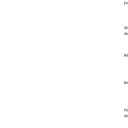
Ev
50
de
Nó
Br
Pó
de