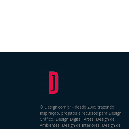
© Design.com.br - desde 2005 trazendo
Inspiração, projetos e recursos para Design
Gráfico, Design Digital, Artes, Design de
Ambientes, Design de Interiores, Design de