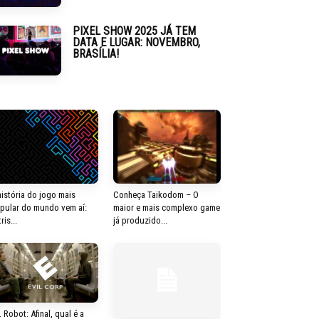
PIXEL SHOW 2025 JÁ TEM
DATA E LUGAR: NOVEMBRO,
BRASÍLIA!
história do jogo mais
Conheça Taikodom – O
pular do mundo vem aí:
maior e mais complexo game
ris...
já produzido...
. Robot: Afinal, qual é a