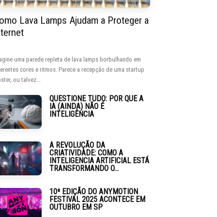
omo Lava Lamps Ajudam a Proteger a
nternet
agine uma parede repleta de lava lamps borbulhando em
ferentes cores e ritmos. Parece a recepção de uma startup
ster, ou talvez...
QUESTIONE TUDO: POR QUE A
IA (AINDA) NÃO É
INTELIGÊNCIA
A REVOLUÇÃO DA
CRIATIVIDADE: COMO A
INTELIGENCIA ARTIFICIAL ESTÁ
TRANSFORMANDO O...
10ª EDIÇÃO DO ANYMOTION
FESTIVAL 2025 ACONTECE EM
OUTUBRO EM SP