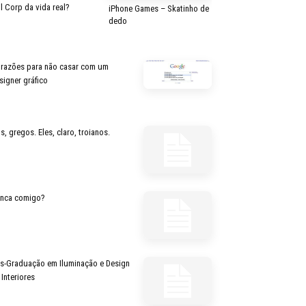
il Corp da vida real?
iPhone Games – Skatinho de
dedo
 razões para não casar com um
signer gráfico
s, gregos. Eles, claro, troianos.
inca comigo?
s-Graduação em Iluminação e Design
 Interiores