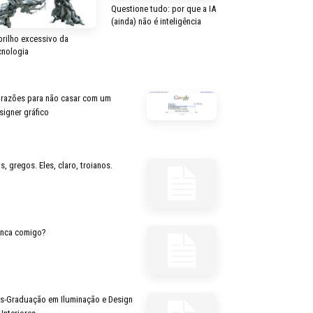
Questione tudo: por que a IA
(ainda) não é inteligência
brilho excessivo da
cnologia
 razões para não casar com um
signer gráfico
s, gregos. Eles, claro, troianos.
inca comigo?
s-Graduação em Iluminação e Design