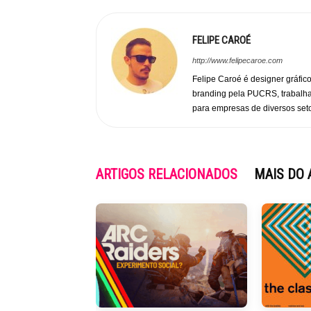
FELIPE CAROÉ
http://www.felipecaroe.com
Felipe Caroé é designer gráfic
branding pela PUCRS, trabalha
para empresas de diversos set
ARTIGOS RELACIONADOS
MAIS DO 