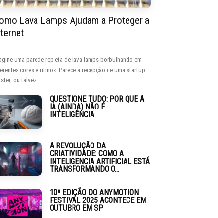
omo Lava Lamps Ajudam a Proteger a
nternet
agine uma parede repleta de lava lamps borbulhando em
ferentes cores e ritmos. Parece a recepção de uma startup
ster, ou talvez...
QUESTIONE TUDO: POR QUE A
IA (AINDA) NÃO É
INTELIGÊNCIA
A REVOLUÇÃO DA
CRIATIVIDADE: COMO A
INTELIGENCIA ARTIFICIAL ESTÁ
TRANSFORMANDO O...
10ª EDIÇÃO DO ANYMOTION
FESTIVAL 2025 ACONTECE EM
OUTUBRO EM SP