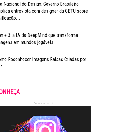
a Nacional do Design: Governo Brasileiro
blica entrevista com designer da CBTU sobre
ificação...
nie 3: a IA da DeepMind que transforma
magens em mundos jogáveis
omo Reconhecer Imagens Falsas Criadas por
?
ONHEÇA
- Advertisement -