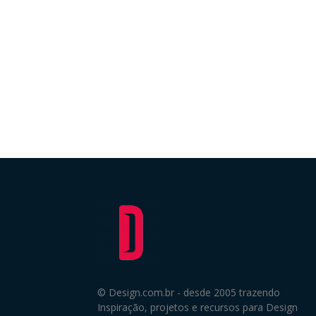
© Design.com.br - desde 2005 trazendo
Inspiração, projetos e recursos para Design