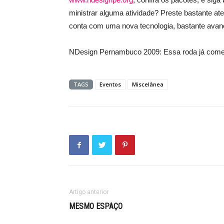
ministrar alguma atividade? Preste bastante ate
conta com uma nova tecnologia, bastante ava
NDesign Pernambuco 2009: Essa roda já com
TAGS
Eventos
Miscelânea
Artigo anterior
MESMO ESPAÇO