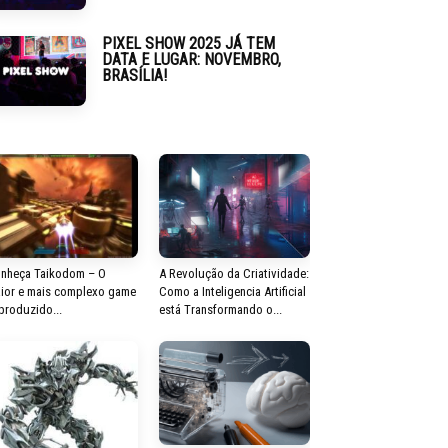
PIXEL SHOW 2025 JÁ TEM
DATA E LUGAR: NOVEMBRO,
BRASÍLIA!
nheça Taikodom – O
A Revolução da Criatividade:
ior e mais complexo game
Como a Inteligencia Artificial
 produzido...
está Transformando o...