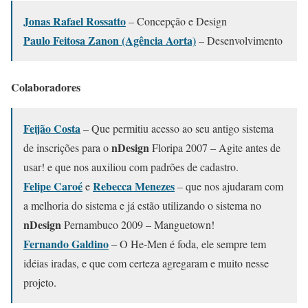
Jonas Rafael Rossatto
– Concepção e Design
Paulo Feitosa Zanon (Agência Aorta)
– Desenvolvimento
Colaboradores
Feijão Costa
– Que permitiu acesso ao seu antigo sistema
nDesign
de inscrições para o
Floripa 2007 – Agite antes de
usar! e que nos auxiliou com padrões de cadastro.
Felipe Caroé
Rebecca Menezes
e
– que nos ajudaram com
a melhoria do sistema e já estão utilizando o sistema no
nDesign
Pernambuco 2009 –
Manguetown
!
Fernando Galdino
– O He-Men é foda, ele sempre tem
idéias iradas, e que com certeza agregaram e muito nesse
projeto.