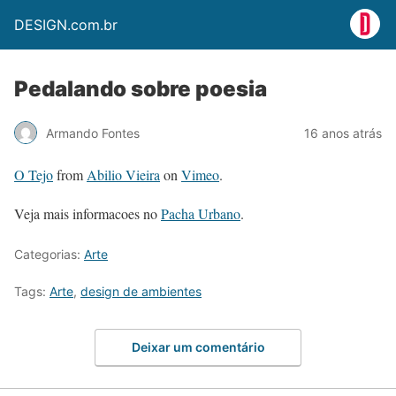
DESIGN.com.br
Pedalando sobre poesia
Armando Fontes
16 anos atrás
O Tejo
from
Abilio Vieira
on
Vimeo
.
Veja mais informacoes no
Pacha Urbano
.
Categorias:
Arte
Tags:
Arte
,
design de ambientes
Deixar um comentário