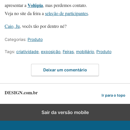
Volúpia
apresentar a
, mas perdemos contato.
Veja no site da feira a
seleção de participantes
.
Caio, Ju
, vocês tão por dentro né?
Categorias:
Produto
Tags:
criatividade
,
exposição
,
Feiras
,
mobiliário
,
Produto
Deixar um comentário
DESIGN.com.br
Ir para o topo
Sair da versão mobile