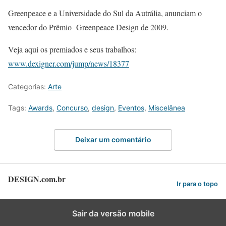
Greenpeace e a Universidade do Sul da Autrália, anunciam o
vencedor do Prêmio Greenpeace Design de 2009.
Veja aqui os premiados e seus trabalhos:
www.dexigner.com/jump/news/18377
Categorias:
Arte
Tags:
Awards
,
Concurso
,
design
,
Eventos
,
Miscelânea
Deixar um comentário
DESIGN.com.br
Ir para o topo
Sair da versão mobile