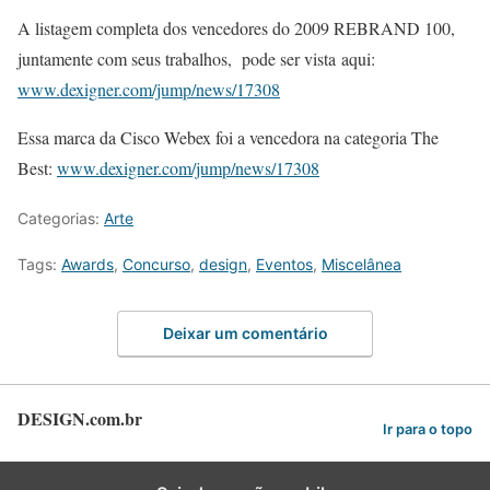
A listagem completa dos vencedores do 2009 REBRAND 100,
juntamente com seus trabalhos, pode ser vista aqui:
www.dexigner.com/jump/news/17308
Essa marca da Cisco Webex foi a vencedora na categoria The
Best:
www.dexigner.com/jump/news/17308
Categorias:
Arte
Tags:
Awards
,
Concurso
,
design
,
Eventos
,
Miscelânea
Deixar um comentário
DESIGN.com.br
Ir para o topo