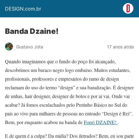
DESIGN.com.br
Banda Dzaine!
Gustavo Jota
17 anos atrás
Quando imaginamos que o fundo do poço foi alcançado,
descobrimos um buraco negro logo embaixo. Muitos estudantes,
profissionais, professores e empresários do ramo de design
reclamam do uso do termo “design” e sua banalização. É designer
de unhas, hair designer, designer de bolos e por aí vai. Onde vai
acabar? Já fomos esculachados pelo Pretinho Básico no Sul do
país ao vivo para milhares de pessoas no entoado “Design é Rei”.
Bem, por enquanto acabou na banda de
Forró DZAINE!
.
E de quem é a culpa? Da mídia? Dos iletrados? Bem, eu sou parte