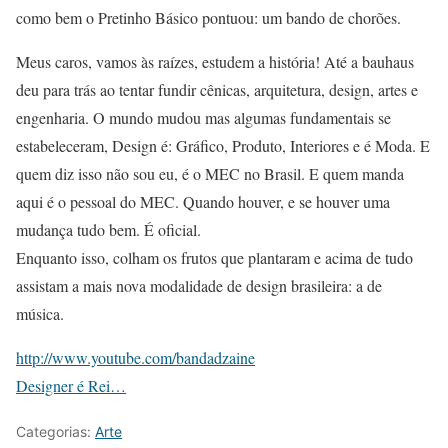
como bem o Pretinho Básico pontuou: um bando de chorões.
Meus caros, vamos às raízes, estudem a história! Até a bauhaus
deu para trás ao tentar fundir cênicas, arquitetura, design, artes e
engenharia. O mundo mudou mas algumas fundamentais se
estabeleceram, Design é: Gráfico, Produto, Interiores e é Moda. E
quem diz isso não sou eu, é o MEC no Brasil. E quem manda
aqui é o pessoal do MEC. Quando houver, e se houver uma
mudança tudo bem. É oficial.
Enquanto isso, colham os frutos que plantaram e acima de tudo
assistam a mais nova modalidade de design brasileira: a de
música.
http://www.youtube.com/bandadzaine
Designer é Rei…
Categorias:
Arte