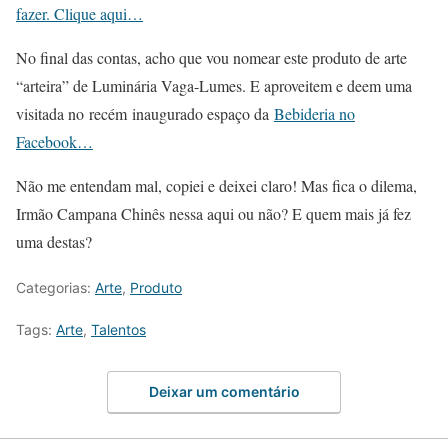
fazer. Clique aqui…
No final das contas, acho que vou nomear este produto de arte
“arteira” de Luminária Vaga-Lumes. E aproveitem e deem uma
visitada no recém inaugurado espaço da
Bebideria no
Facebook…
Não me entendam mal, copiei e deixei claro! Mas fica o dilema,
Irmão Campana Chinês nessa aqui ou não? E quem mais já fez
uma destas?
Categorias:
Arte
,
Produto
Tags:
Arte
,
Talentos
Deixar um comentário