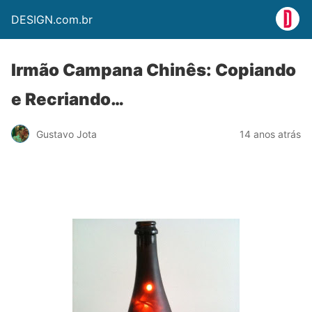
DESIGN.com.br
Irmão Campana Chinês: Copiando
e Recriando…
Gustavo Jota
14 anos atrás