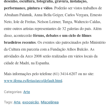
desenho, escultura, fotografia, gravura, instalação,
performance, pintura e vídeo
. Poderão ser vistos trabalhos de
Abraham Palatnik, Anna Bella Geiger, Carlos Vergara, Ernesto
Neto, Iole de Freitas, Nelson Leirner, Tunga, Waltercio Caldas,
entre outros artistas representantes de 32 galerias do país. Além
fóruns, debates e um ciclo de filmes
disso, acontecerão
brasileiros recentes
. Os eventos são patrocinados pelo Ministério
da Cultura em parceria com a Fundação Athos Bulcão. As
atividades da Arco 2008 serão realizadas em vários locais da
cidade de Madri, na Espanha.
Mais informações pelo telefone (61) 3414-6207 ou no site:
www.ifema.es/ferias/arco/default.html
.
Categorias:
Arte
Tags:
Arte
,
exposição
,
Miscelânea