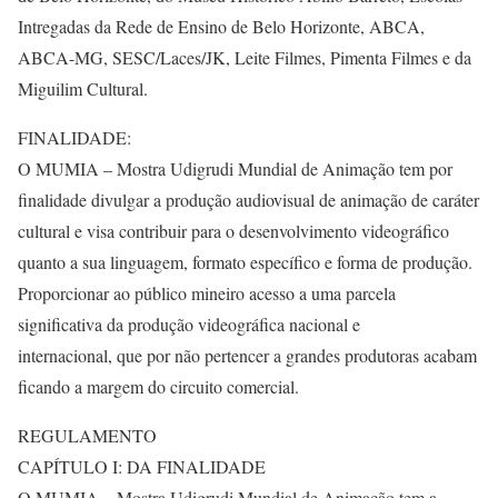
Intregadas da Rede de Ensino de Belo Horizonte, ABCA,
ABCA-MG, SESC/Laces/JK, Leite Filmes, Pimenta Filmes e da
Miguilim Cultural.
FINALIDADE:
O MUMIA – Mostra Udigrudi Mundial de Animação tem por
finalidade divulgar a produção audiovisual de animação de caráter
cultural e visa contribuir para o desenvolvimento videográfico
quanto a sua linguagem, formato específico e forma de produção.
Proporcionar ao público mineiro acesso a uma parcela
significativa da produção videográfica nacional e
internacional, que por não pertencer a grandes produtoras acabam
ficando a margem do circuito comercial.
REGULAMENTO
CAPÍTULO I: DA FINALIDADE
O MUMIA – Mostra Udigrudi Mundial de Animação tem a