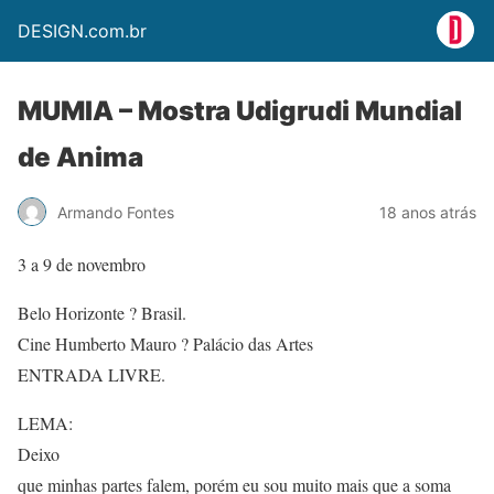
DESIGN.com.br
MUMIA – Mostra Udigrudi Mundial
de Anima
Armando Fontes
18 anos atrás
3 a 9 de novembro
Belo Horizonte ? Brasil.
Cine Humberto Mauro ? Palácio das Artes
ENTRADA LIVRE.
LEMA:
Deixo
que minhas partes falem, porém eu sou muito mais que a soma