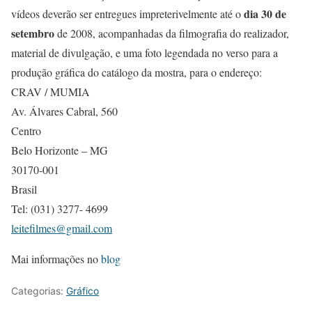
dia 30 de
vídeos deverão ser entregues impreterivelmente até o
setembro
de 2008, acompanhadas da filmografia do realizador,
material de divulgação, e uma foto legendada no verso para a
produção gráfica do catálogo da mostra, para o endereço:
CRAV / MUMIA
Av. Álvares Cabral, 560
Centro
Belo Horizonte – MG
30170-001
Brasil
Tel: (031) 3277- 4699
leitefilmes@gmail.com
Mai informações no
blog
Categorias:
Gráfico