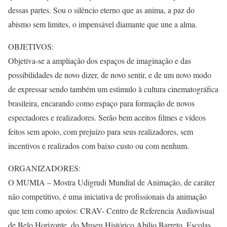
dessas partes. Sou o silêncio eterno que as anima, a paz do
abismo sem limites, o impensável diamante que une a alma.
OBJETIVOS:
Objetiva-se a ampliação dos espaços de imaginação e das
possibilidades de novo dizer, de novo sentir, e de um novo modo
de expressar sendo também um estimulo à cultura cinematográfica
brasileira, encarando como espaço para formação de novos
espectadores e realizadores. Serão bem aceitos filmes e vídeos
feitos sem apoio, com prejuízo para seus realizadores, sem
incentivos e realizados com baixo custo ou com nenhum.
ORGANIZADORES:
O MUMIA – Mostra Udigrudi Mundial de Animação, de caráter
não competitivo, é uma iniciativa de profissionais da animação
que tem como apoios: CRAV- Centro de Referencia Audiovisual
de Belo Horizonte, do Museu Histórico Abílio Barreto, Escolas