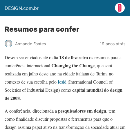
DESIGN.com.br
Resumos para confer
Armando Fontes
19 anos atrás
18 de fevereiro
Devem ser enviados até o dia
os resumos para a
Changing the Change
conferência internacional
, que será
realizada em julho deste ano na cidade italiana de Turim, no
contexto de sua escolha pelo
Icsid
(International Council of
capital mundial do design
Societies of Industrial Design) como
de 2008
.
pesquisadores em design
A conferência, direcionada a
, tem
como finalidade discutir propostas e ferramentas para que o
design assuma papel ativo na transformação da sociedade atual em