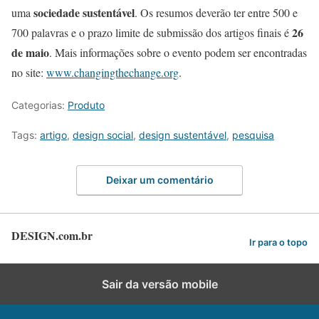
sociedade sustentável
uma
. Os resumos deverão ter entre 500 e
26
700 palavras e o prazo limite de submissão dos artigos finais é
de maio
. Mais informações sobre o evento podem ser encontradas
no site:
www.changingthechange.org
.
Categorias:
Produto
Tags:
artigo
,
design social
,
design sustentável
,
pesquisa
Deixar um comentário
DESIGN.com.br
Ir para o topo
Sair da versão mobile