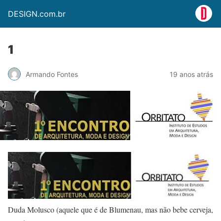
DESIGN.com.br
1
Armando Fontes
19 anos atrás
Duda Molusco (aquele que é de Blumenau, mas não bebe cerveja,