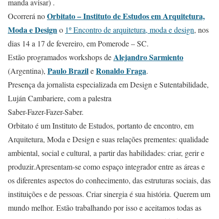
manda avisar) .
Orbitato – Instituto de Estudos em Arquitetura,
Ocorrerá no
Moda e Design
o
1º Encontro de arquitetura, moda e design
, nos
dias 14 a 17 de fevereiro, em Pomerode – SC.
Alejandro Sarmiento
Estão programados workshops de
Paulo Brazil
Ronaldo Fraga
(Argentina),
e
.
Presença da jornalista especializada em Design e Sutentabilidade,
Luján Cambariere, com a palestra
Saber-Fazer-Fazer-Saber.
Orbitato é um Instituto de Estudos, portanto de encontro, em
Arquitetura, Moda e Design e suas relações prementes: qualidade
ambiental, social e cultural, a partir das habilidades: criar, gerir e
produzir.Apresentam-se como espaço integrador entre as áreas e
os diferentes aspectos do conhecimento, das estruturas sociais, das
instituições e de pessoas. Criar sinergia é sua história. Querem um
mundo melhor. Estão trabalhando por isso e aceitamos todas as