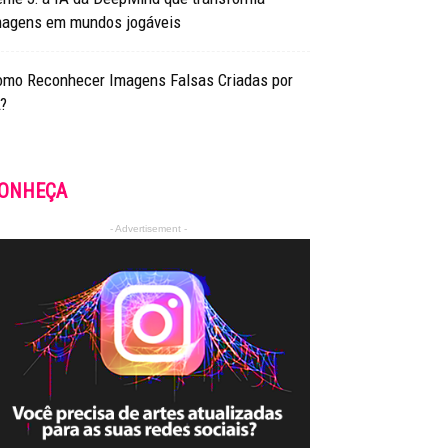
magens em mundos jogáveis
omo Reconhecer Imagens Falsas Criadas por
?
ONHEÇA
- Advertisement -