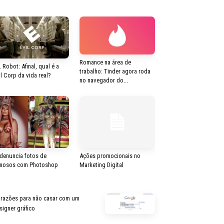
Romance na área de
. Robot: Afinal, qual é a
trabalho: Tinder agora roda
il Corp da vida real?
no navegador do...
 denuncia fotos de
Ações promocionais no
mosos com Photoshop
Marketing Digital
 razões para não casar com um
signer gráfico