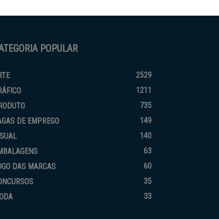
ATEGORIA POPULAR
2529
RTE
1211
RÁFICO
735
RODUTO
149
AGAS DE EMPREGO
140
ISUAL
63
MBALAGENS
60
OGO DAS MARCAS
35
ONCURSOS
33
ODA