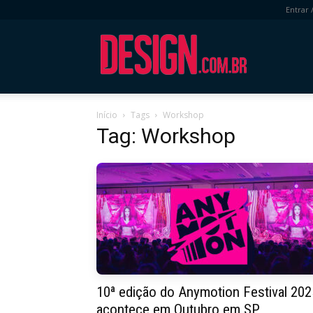
Entrar 
DESIGN.com.
Início
Tags
Workshop
Tag: Workshop
10ª edição do Anymotion Festival 202
acontece em Outubro em SP