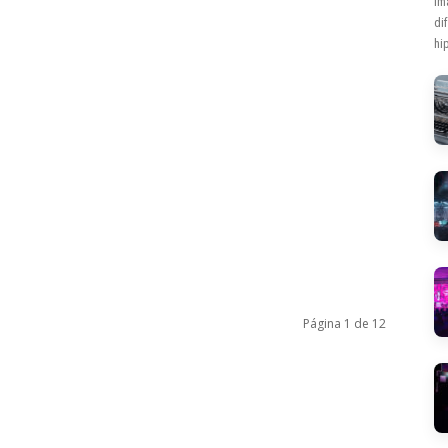
Im
di
hip
Página 1 de 12