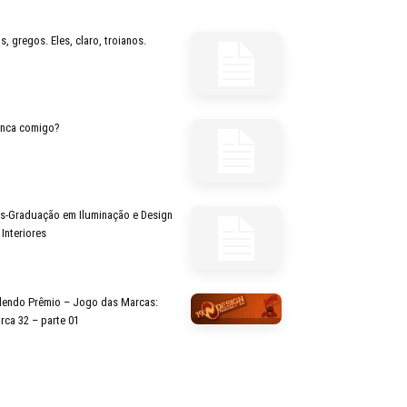
s, gregos. Eles, claro, troianos.
inca comigo?
s-Graduação em Iluminação e Design
 Interiores
lendo Prêmio – Jogo das Marcas:
rca 32 – parte 01