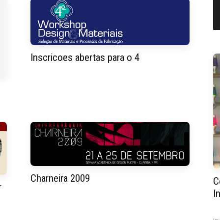
Inscricoes abertas para o 4
Charneira 2009
C
r
I