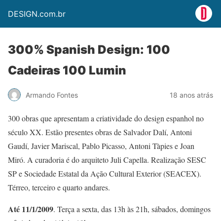
DESIGN.com.br
300% Spanish Design: 100
Cadeiras 100 Lumin
Armando Fontes
18 anos atrás
300 obras que apresentam a criatividade do design espanhol no
século XX. Estão presentes obras de Salvador Dalí, Antoni
Gaudí, Javier Mariscal, Pablo Picasso, Antoni Tàpies e Joan
Miró. A curadoria é do arquiteto Juli Capella. Realização SESC
SP e Sociedade Estatal da Ação Cultural Exterior (SEACEX).
Térreo, terceiro e quarto andares.
Até 11/1/2009
. Terça a sexta, das 13h às 21h, sábados, domingos