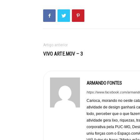
Artigo anterior
VIVO ARTE.MOV – 3
ARMANDO FONTES
https://www.facebook.com/armando
Carioca, morando no oeste cata
atividade de design ganhará c
todo, perceber que o que faze
atividade gera lixo, riquezas, 
corporativa pela PUC-MG, Desi
uniu forças com o Espaço.com/