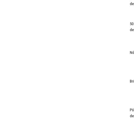
de
50
de
Nó
Br
Pó
de