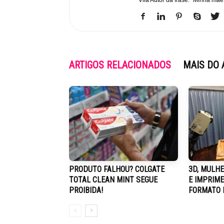
Vilã Autor da frase: "Minha mãe
ARTIGOS RELACIONADOS
MAIS DO 
PRODUTO FALHOU? COLGATE
3D, MULHE
TOTAL CLEAN MINT SEGUE
E IMPRIM
PROIBIDA!
FORMATO 