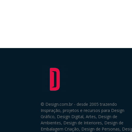
© Design.com.br - desde 2005 trazendo
Inspiração, projetos e recursos para Design
Gráfico, Design Digital, Artes, Design de
Ambientes, Design de Interiores, Design de
Embalagem Criação, Design de Personas, Desi