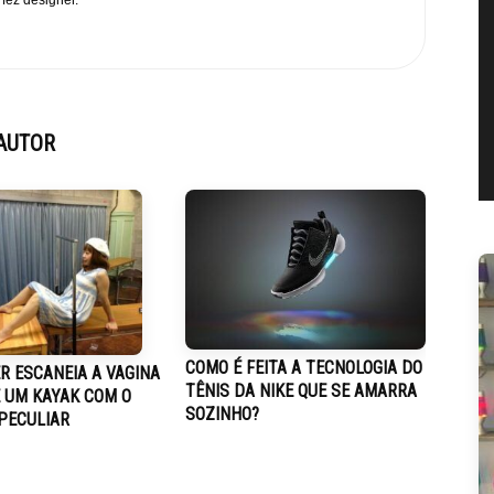
 fez designer."
AUTOR
COMO É FEITA A TECNOLOGIA DO
R ESCANEIA A VAGINA
TÊNIS DA NIKE QUE SE AMARRA
E UM KAYAK COM O
SOZINHO?
PECULIAR