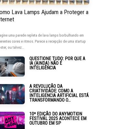
omo Lava Lamps Ajudam a Proteger a
nternet
agine uma parede repleta de lava lamps borbulhando em
ferentes cores e ritmos. Parece a recepção de uma startup
ster, ou talvez...
QUESTIONE TUDO: POR QUE A
IA (AINDA) NÃO É
INTELIGÊNCIA
A REVOLUÇÃO DA
CRIATIVIDADE: COMO A
INTELIGENCIA ARTIFICIAL ESTÁ
TRANSFORMANDO O...
10ª EDIÇÃO DO ANYMOTION
FESTIVAL 2025 ACONTECE EM
OUTUBRO EM SP