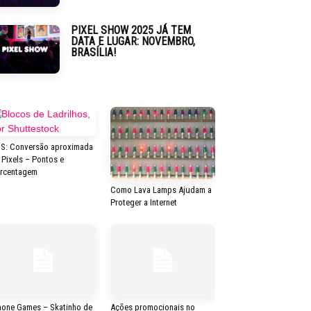
PIXEL SHOW 2025 JÁ TEM
DATA E LUGAR: NOVEMBRO,
BRASÍLIA!
S: Conversão aproximada
 Pixels – Pontos e
rcentagem
Como Lava Lamps Ajudam a
Proteger a Internet
hone Games – Skatinho de
Ações promocionais no