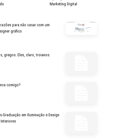
do
Marketing Digital
 razões para não casar com um
signer gráfico
s, gregos. Eles, claro, troianos.
inca comigo?
s-Graduação em Iluminação e Design
 Interiores