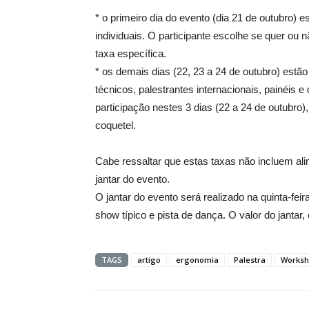
* o primeiro dia do evento (dia 21 de outubro) 
individuais. O participante escolhe se quer ou 
taxa específica.
* os demais dias (22, 23 a 24 de outubro) estã
técnicos, palestrantes internacionais, painéis e
participação nestes 3 dias (22 a 24 de outubro)
coquetel.
Cabe ressaltar que estas taxas não incluem al
jantar do evento.
O jantar do evento será realizado na quinta-feir
show típico e pista de dança. O valor do jantar
TAGS
artigo
ergonomia
Palestra
Works