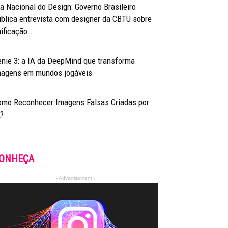
a Nacional do Design: Governo Brasileiro
blica entrevista com designer da CBTU sobre
ificação...
nie 3: a IA da DeepMind que transforma
magens em mundos jogáveis
omo Reconhecer Imagens Falsas Criadas por
?
ONHEÇA
- Advertisement -