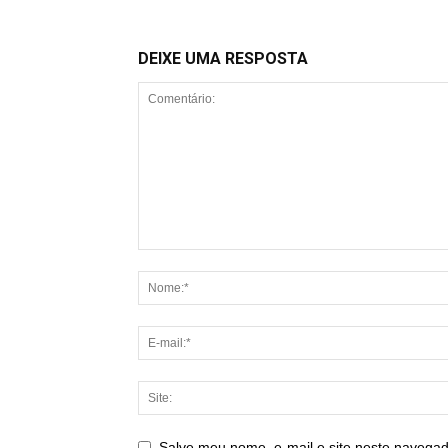
DEIXE UMA RESPOSTA
Salve meu nome, e-mail e site neste navegad