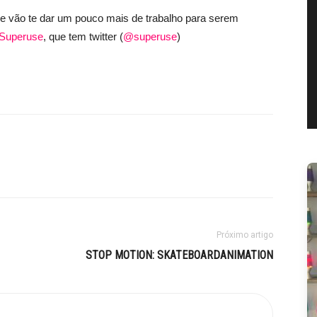
 vão te dar um pouco mais de trabalho para serem
Superuse
, que tem twitter (
@superuse
)
Próximo artigo
STOP MOTION: SKATEBOARDANIMATION