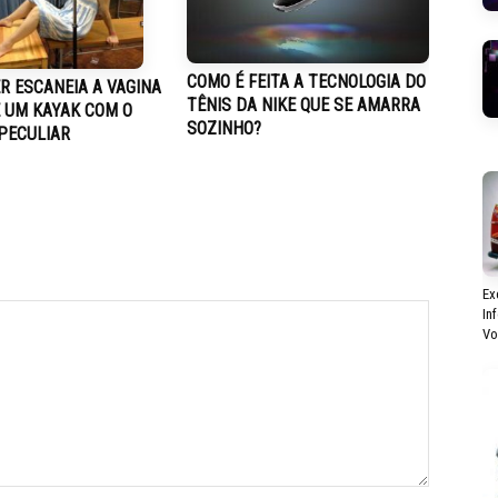
COMO É FEITA A TECNOLOGIA DO
R ESCANEIA A VAGINA
TÊNIS DA NIKE QUE SE AMARRA
E UM KAYAK COM O
SOZINHO?
PECULIAR
Ex
In
Vo