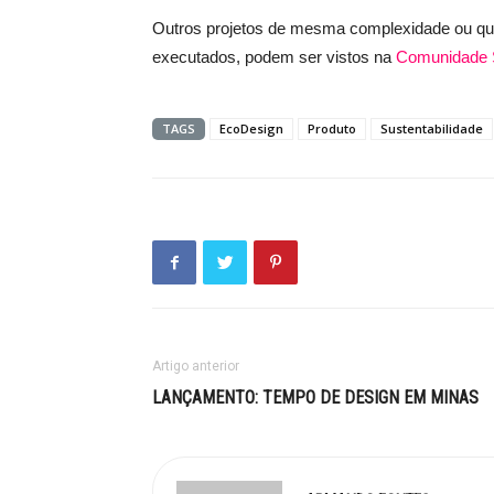
Outros projetos de mesma complexidade ou que
executados, podem ser vistos na
Comunidade 
TAGS
EcoDesign
Produto
Sustentabilidade
Artigo anterior
LANÇAMENTO: TEMPO DE DESIGN EM MINAS