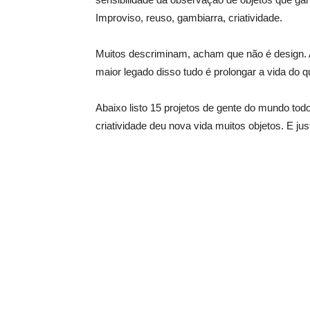
Improviso, reuso, gambiarra, criatividade.
Muitos descriminam, acham que não é design. A
maior legado disso tudo é prolongar a vida do q
Abaixo listo 15 projetos de gente do mundo tod
criatividade deu nova vida muitos objetos. E just