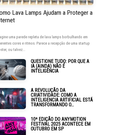
omo Lava Lamps Ajudam a Proteger a
nternet
agine uma parede repleta de lava lamps borbulhando em
ferentes cores e ritmos. Parece a recepção de uma startup
ster, ou talvez...
QUESTIONE TUDO: POR QUE A
IA (AINDA) NÃO É
INTELIGÊNCIA
A REVOLUÇÃO DA
CRIATIVIDADE: COMO A
INTELIGENCIA ARTIFICIAL ESTÁ
TRANSFORMANDO O...
10ª EDIÇÃO DO ANYMOTION
FESTIVAL 2025 ACONTECE EM
OUTUBRO EM SP