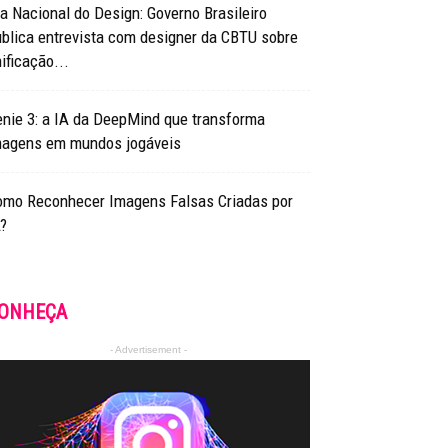
a Nacional do Design: Governo Brasileiro
blica entrevista com designer da CBTU sobre
ificação...
nie 3: a IA da DeepMind que transforma
magens em mundos jogáveis
omo Reconhecer Imagens Falsas Criadas por
?
ONHEÇA
- Advertisement -