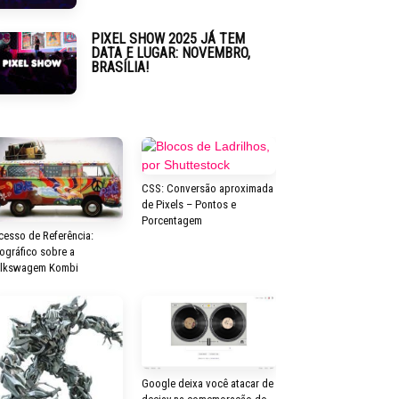
PIXEL SHOW 2025 JÁ TEM
DATA E LUGAR: NOVEMBRO,
BRASÍLIA!
CSS: Conversão aproximada
de Pixels – Pontos e
Porcentagem
cesso de Referência:
fográfico sobre a
lkswagem Kombi
Google deixa você atacar de