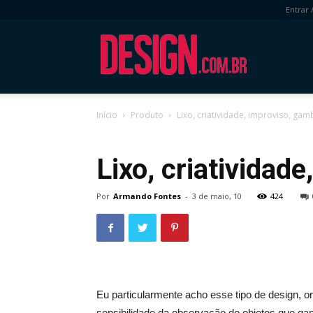
Entrar 
DESIGN.com.
Início
Produto
Lixo, criatividade, improviso, gam
Produto
Lixo, criatividad
Por
Armando Fontes
-
3 de maio, 10
424
Eu particularmente acho esse tipo de design, on
sensibilidade da observação de objetos que ga