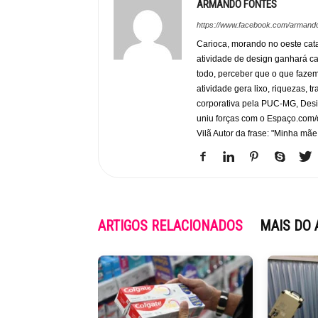
ARMANDO FONTES
https://www.facebook.com/armando
Carioca, morando no oeste cata
atividade de design ganhará c
todo, perceber que o que faze
atividade gera lixo, riquezas, 
corporativa pela PUC-MG, Desi
uniu forças com o Espaço.com/
Vilã Autor da frase: "Minha mãe
ARTIGOS RELACIONADOS
MAIS DO 