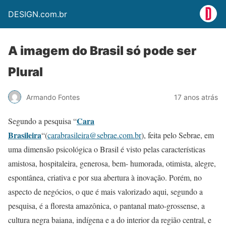
DESIGN.com.br
A imagem do Brasil só pode ser
Plural
Armando Fontes
17 anos atrás
Cara
Segundo a pesquisa “
Brasileira
“(
carabrasileira@sebrae.com.br
), feita pelo Sebrae, em
uma dimensão psicológica o Brasil é visto pelas características
amistosa, hospitaleira, generosa, bem- humorada, otimista, alegre,
espontânea, criativa e por sua abertura à inovação. Porém, no
aspecto de negócios, o que é mais valorizado aqui, segundo a
pesquisa, é a floresta amazônica, o pantanal mato-grossense, a
cultura negra baiana, indígena e a do interior da região central, e